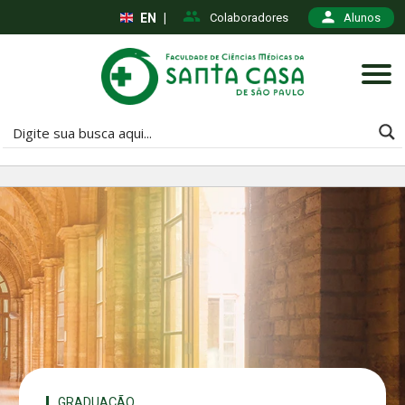
EN
|
Colaboradores
Alunos
GRADUAÇÃO