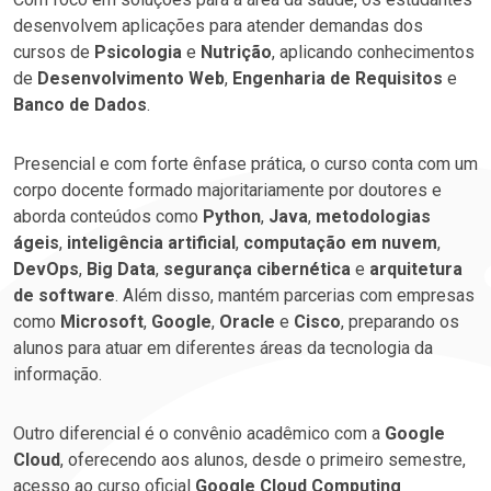
desenvolvem aplicações para atender demandas dos
cursos de
Psicologia
e
Nutrição
, aplicando conhecimentos
de
Desenvolvimento Web
,
Engenharia de Requisitos
e
Banco de Dados
.
Presencial e com forte ênfase prática, o curso conta com um
corpo docente formado majoritariamente por doutores e
aborda conteúdos como
Python
,
Java
,
metodologias
ágeis
,
inteligência artificial
,
computação em nuvem
,
DevOps
,
Big Data
,
segurança cibernética
e
arquitetura
de software
. Além disso, mantém parcerias com empresas
como
Microsoft
,
Google
,
Oracle
e
Cisco
, preparando os
alunos para atuar em diferentes áreas da tecnologia da
informação.
Outro diferencial é o convênio acadêmico com a
Google
Cloud
, oferecendo aos alunos, desde o primeiro semestre,
acesso ao curso oficial
Google Cloud Computing