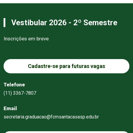
Vestibular 2026 - 2º Semestre
Inscrições em breve
Cadastre-se para futuras vagas
Telefone
(11) 3367-7807
Email
secretaria.graduacao@fcmsantacasasp.edu.br