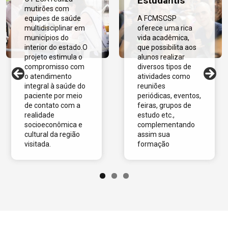
Estudantis
mutirões com
equipes de saúde
A FCMSCSP
multidisciplinar em
oferece uma rica
municípios do
vida acadêmica,
interior do estado.O
que possibilita aos
projeto estimula o
alunos realizar
compromisso com
diversos tipos de
o atendimento
atividades como
integral à saúde do
reuniões
paciente por meio
periódicas, eventos,
de contato com a
feiras, grupos de
realidade
estudo etc.,
socioeconômica e
complementando
cultural da região
assim sua
visitada.
formação