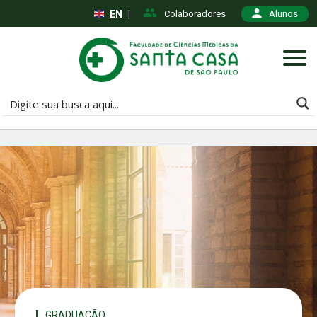
EN
|
Colaboradores
Alunos
GRADUAÇÃO