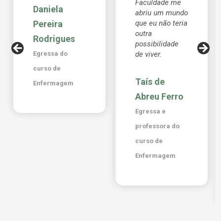
Faculdade me
Daniela
abriu um mundo
Pereira
que eu não teria
outra
Rodrigues
possibilidade
Egressa do
de viver.
curso de
Taís de
Enfermagem
Abreu Ferro
Egressa e
professora do
curso de
Enfermagem