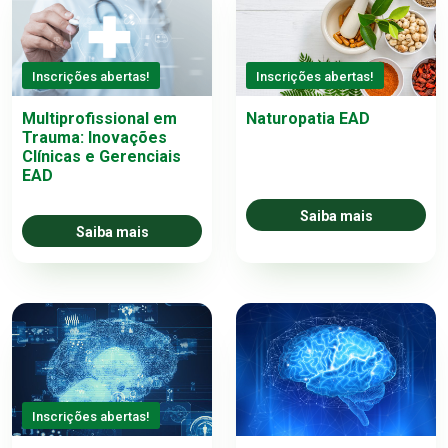
Inscrições abertas!
Inscrições abertas!
Multiprofissional em
Naturopatia EAD
Trauma: Inovações
Clínicas e Gerenciais
EAD
Saiba mais
Saiba mais
Inscrições abertas!