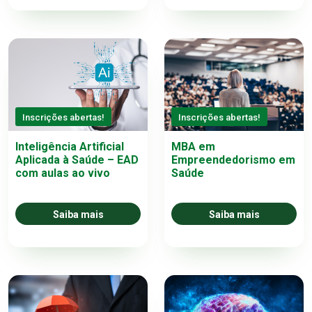
Inscrições abertas!
Inscrições abertas!
Inteligência Artificial
MBA em
Aplicada à Saúde – EAD
Empreendedorismo em
com aulas ao vivo
Saúde
Saiba mais
Saiba mais