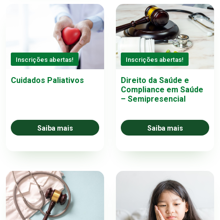
Inscrições abertas!
Inscrições abertas!
Cuidados Paliativos
Direito da Saúde e
Compliance em Saúde
– Semipresencial
Saiba mais
Saiba mais