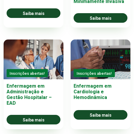
Minimamente Invasiva
Saiba mais
Saiba mais
Inscrições abertas!
Inscrições abertas!
Enfermagem em
Enfermagem em
Administração e
Cardiologia e
Gestão Hospitalar –
Hemodinâmica
EAD
Saiba mais
Saiba mais