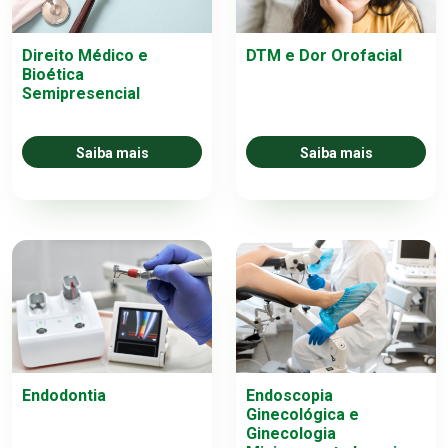
Direito Médico e
DTM e Dor Orofacial
Bioética
Semipresencial
Saiba mais
Saiba mais
Endodontia
Endoscopia
Ginecológica e
Ginecologia