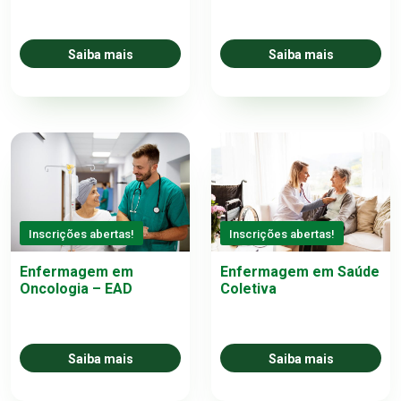
Saiba mais
Saiba mais
Inscrições abertas!
Inscrições abertas!
Enfermagem em
Enfermagem em Saúde
Oncologia – EAD
Coletiva
Saiba mais
Saiba mais