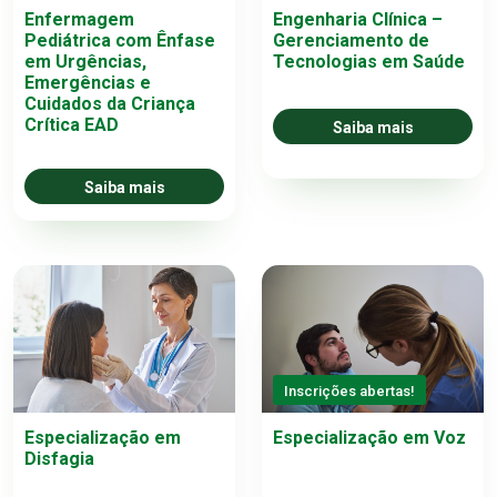
Enfermagem
Engenharia Clínica –
Pediátrica com Ênfase
Gerenciamento de
em Urgências,
Tecnologias em Saúde
Emergências e
Cuidados da Criança
Crítica EAD
Saiba mais
Saiba mais
Inscrições abertas!
Especialização em
Especialização em Voz
Disfagia