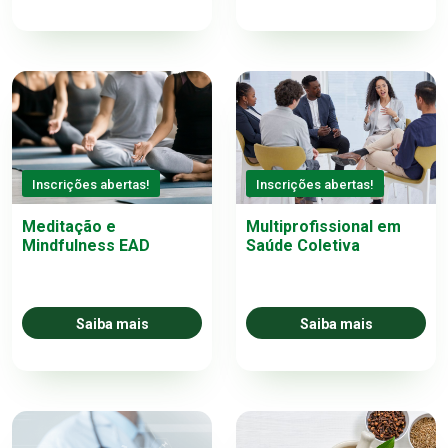
Inscrições abertas!
Inscrições abertas!
Meditação e
Multiprofissional em
Mindfulness EAD
Saúde Coletiva
Saiba mais
Saiba mais