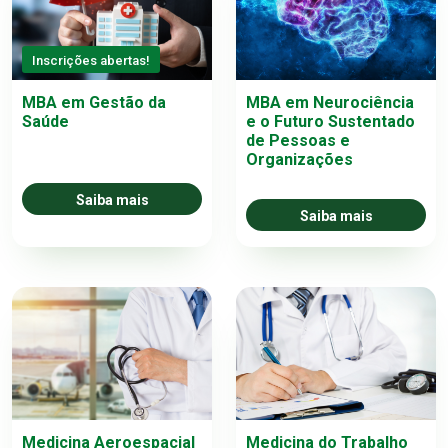
Inscrições abertas!
MBA em Gestão da
MBA em Neurociência
Saúde
e o Futuro Sustentado
de Pessoas e
Organizações
Saiba mais
Saiba mais
Medicina Aeroespacial
Medicina do Trabalho