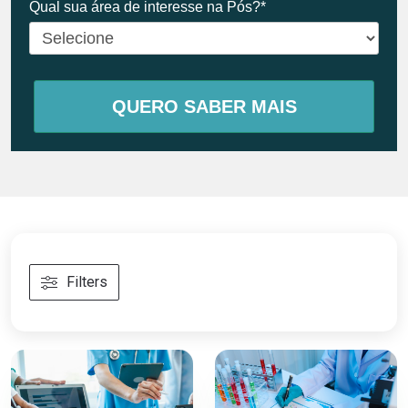
Qual sua área de interesse na Pós?*
QUERO SABER MAIS
Filters