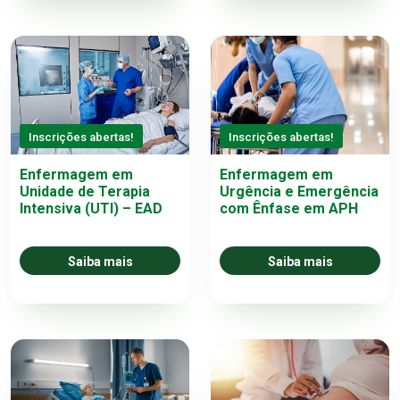
Inscrições abertas!
Inscrições abertas!
Enfermagem em
Enfermagem em
Unidade de Terapia
Urgência e Emergência
Intensiva (UTI) – EAD
com Ênfase em APH
Saiba mais
Saiba mais