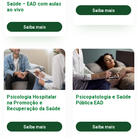
Saúde – EAD com aulas
ao vivo
Saiba mais
Saiba mais
Psicologia Hospitalar
Psicopatologia e Saúde
na Promoção e
Pública EAD
Recuperação da Saúde
Saiba mais
Saiba mais