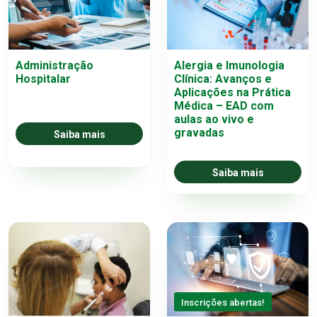
Administração
Alergia e Imunologia
Hospitalar
Clínica: Avanços e
Aplicações na Prática
Médica – EAD com
aulas ao vivo e
gravadas
Saiba mais
Saiba mais
Inscrições abertas!