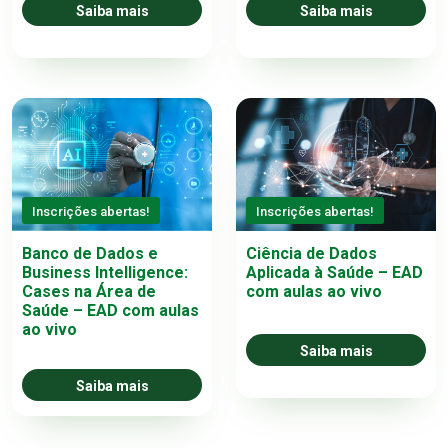
Saiba mais
Saiba mais
Inscrições abertas!
Inscrições abertas!
Banco de Dados e
Ciência de Dados
Business Intelligence:
Aplicada à Saúde – EAD
Cases na Área de
com aulas ao vivo
Saúde – EAD com aulas
ao vivo
Saiba mais
Saiba mais