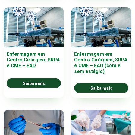
Enfermagem em
Enfermagem em
Centro Cirúrgico, SRPA
Centro Cirúrgico, SRPA
e CME – EAD
e CME – EAD (com e
sem estágio)
Saiba mais
Saiba mais