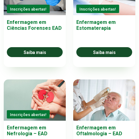
Inscrições abertas!
Inscrições abertas!
Enfermagem em
Enfermagem em
Ciências Forenses EAD
Estomaterapia
Saiba mais
Saiba mais
Inscrições abertas!
Enfermagem em
Enfermagem em
Nefrologia – EAD
Oftalmologia – EAD