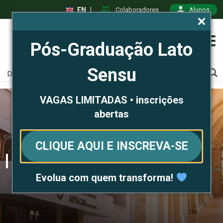
EN
|
Colaboradores
Alunos
Pós-Graduação Lato
Sensu
VAGAS LIMITADAS • inscrições
abertas
CLIQUE AQUI E INSCREVA-SE
Pós-graduação Lato Sensu
Evolua com quem transforma!