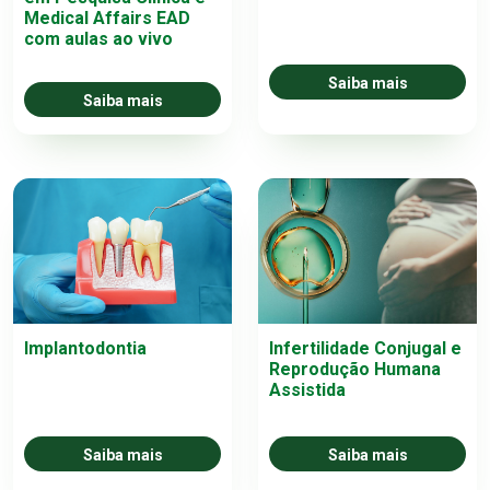
Medical Affairs EAD
com aulas ao vivo
Saiba mais
Saiba mais
Implantodontia
Infertilidade Conjugal e
Reprodução Humana
Assistida
Saiba mais
Saiba mais