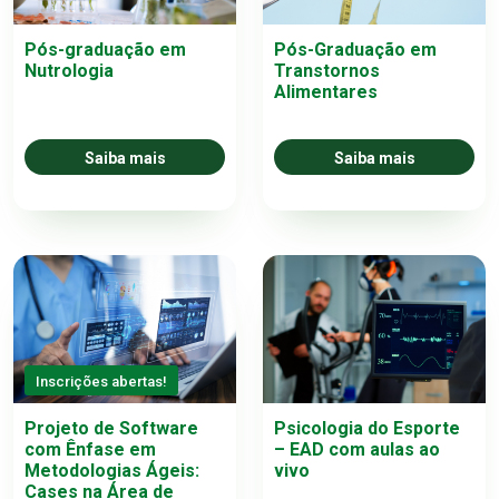
Pós-graduação em
Pós-Graduação em
Nutrologia
Transtornos
Alimentares
Saiba mais
Saiba mais
Inscrições abertas!
Projeto de Software
Psicologia do Esporte
com Ênfase em
– EAD com aulas ao
Metodologias Ágeis:
vivo
Cases na Área de