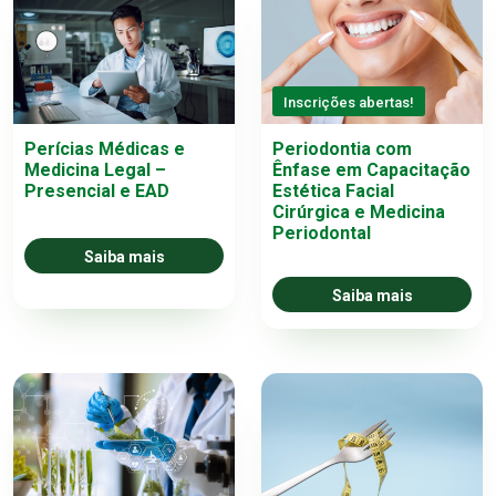
Inscrições abertas!
Perícias Médicas e
Periodontia com
Medicina Legal –
Ênfase em Capacitação
Presencial e EAD
Estética Facial
Cirúrgica e Medicina
Periodontal
Saiba mais
Saiba mais