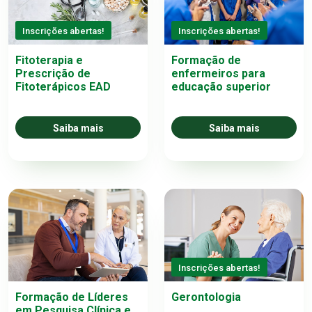
Inscrições abertas!
Inscrições abertas!
Fitoterapia e
Formação de
Prescrição de
enfermeiros para
Fitoterápicos EAD
educação superior
Saiba mais
Saiba mais
Inscrições abertas!
Formação de Líderes
Gerontologia
em Pesquisa Clínica e