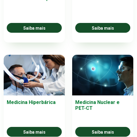
Saiba mais
Saiba mais
Medicina Hiperbárica
Medicina Nuclear e
PET-CT
Saiba mais
Saiba mais