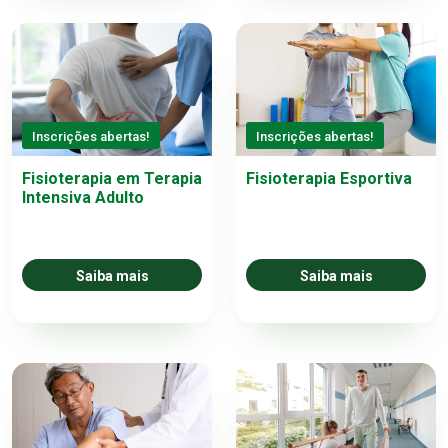
Inscrições abertas!
Inscrições abertas!
Fisioterapia em Terapia
Fisioterapia Esportiva
Intensiva Adulto
Saiba mais
Saiba mais