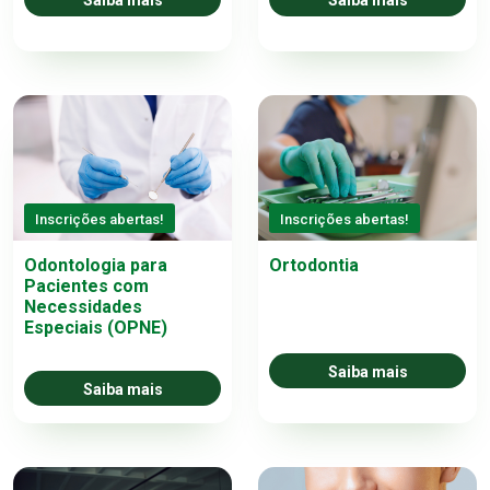
Saiba mais
Saiba mais
Inscrições abertas!
Inscrições abertas!
Odontologia para
Ortodontia
Pacientes com
Necessidades
Especiais (OPNE)
Saiba mais
Saiba mais