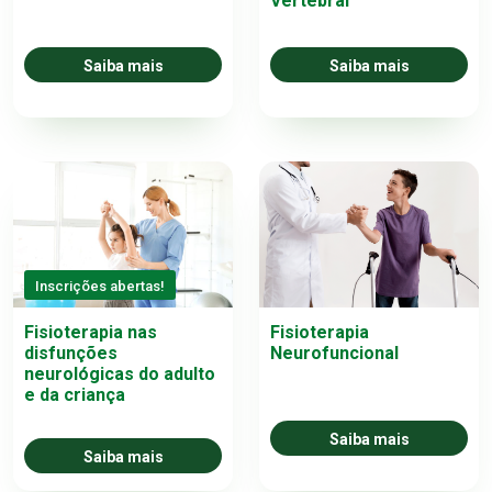
Vertebral
Saiba mais
Saiba mais
Inscrições abertas!
Fisioterapia
Fisioterapia nas
Neurofuncional
disfunções
neurológicas do adulto
e da criança
Saiba mais
Saiba mais