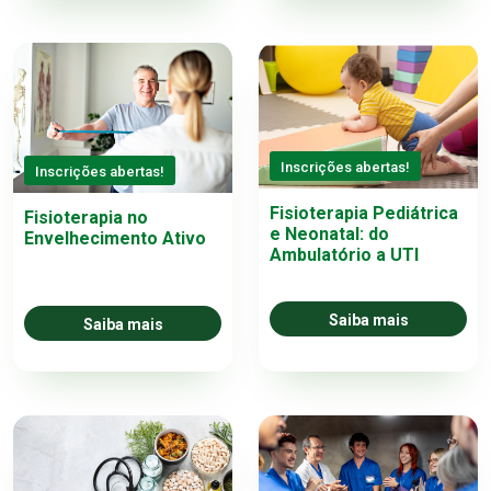
Inscrições abertas!
Inscrições abertas!
Fisioterapia Pediátrica
Fisioterapia no
e Neonatal: do
Envelhecimento Ativo
Ambulatório a UTI
Saiba mais
Saiba mais