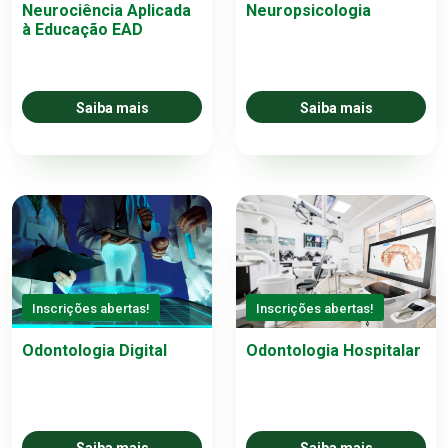
Neurociência Aplicada
Neuropsicologia
à Educação EAD
Saiba mais
Saiba mais
Inscrições abertas!
Inscrições abertas!
Odontologia Digital
Odontologia Hospitalar