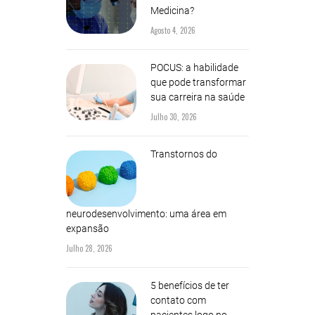
Medicina?
Agosto 4, 2026
POCUS: a habilidade
que pode transformar
sua carreira na saúde
Julho 30, 2026
Transtornos do
neurodesenvolvimento: uma área em
expansão
Julho 28, 2026
5 benefícios de ter
contato com
pacientes logo no