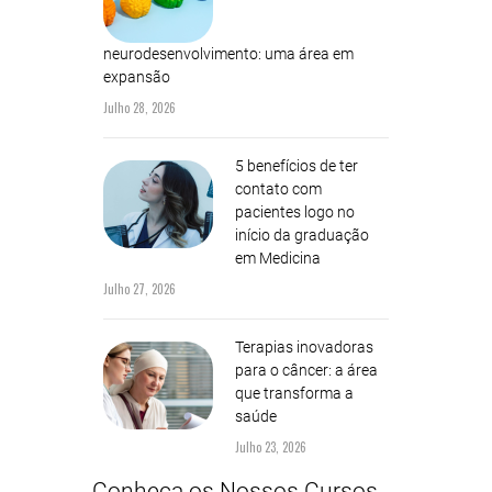
neurodesenvolvimento: uma área em
expansão
Julho 28, 2026
5 benefícios de ter
contato com
pacientes logo no
início da graduação
em Medicina
Julho 27, 2026
Terapias inovadoras
para o câncer: a área
que transforma a
saúde
Julho 23, 2026
Conheça os Nossos Cursos