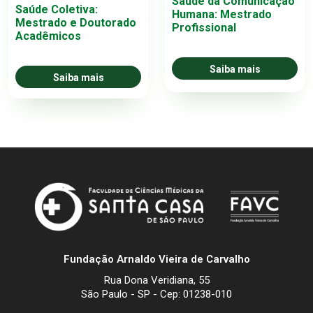
Saúde da Comunicação
Saúde Coletiva:
Humana: Mestrado
Mestrado e Doutorado
Profissional
Acadêmicos
Saiba mais
Saiba mais
Fundação Arnaldo Vieira de Carvalho
Rua Dona Veridiana, 55
São Paulo - SP - Cep: 01238-010