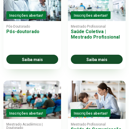
Inscrições abertas!
Inscrições abertas!
Pós-Doutorado
Mestrado Profissional
Pós-doutorado
Saúde Coletiva |
Mestrado Profissional
Saiba mais
Saiba mais
Inscrições abertas!
Inscrições abertas!
Mestrado Acadêmico |
Mestrado Profissional
Doutorado