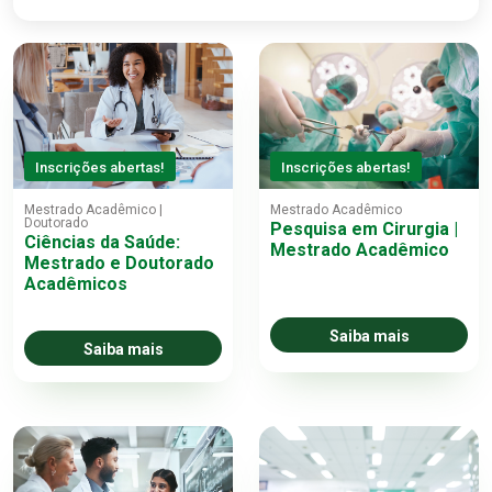
Inscrições abertas!
Inscrições abertas!
Mestrado Acadêmico |
Mestrado Acadêmico
Doutorado
Pesquisa em Cirurgia |
Ciências da Saúde:
Mestrado Acadêmico
Mestrado e Doutorado
Acadêmicos
Saiba mais
Saiba mais