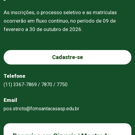
As inscrições, o processo seletivo e as matrículas
ocorrerão em fluxo contínuo, no período de 09 de
fevereiro a 30 de outubro de 2026.
Cadastre-se
Telefone
(11) 3367-7869 / 7870 / 7750
Email
pos.stricto@fcmsantacasasp.edu.br