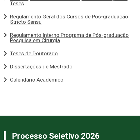
Teses
Regulamento Geral dos Cursos de Pós-graduação
Stricto Sensu
Regulamento Interno Programa de Pós-graduação
Pesquisa em Cirurgia
Teses de Doutorado
Dissertações de Mestrado
Calendário Acadêmico
Processo Seletivo 2026