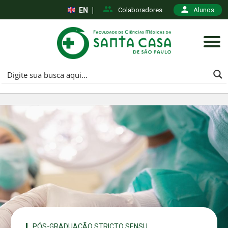
EN
|
Colaboradores
Alunos
PÓS-GRADUAÇÃO STRICTO SENSU