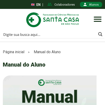
EN
|
Colaboradores
Alunos
Página inicial
Manual do Aluno
>
Manual do Aluno