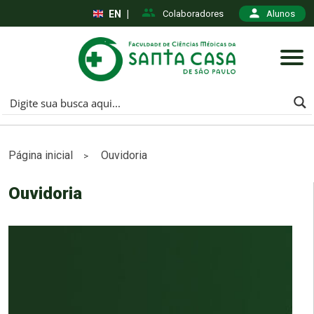
EN
|
Colaboradores
Alunos
Página inicial
Ouvidoria
>
Ouvidoria