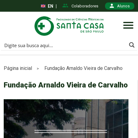
EN
|
Colaboradores
Alunos
Página inicial
Fundação Arnaldo Vieira de Carvalho
>
Fundação Arnaldo Vieira de Carvalho