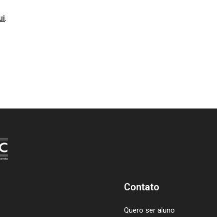
ui
.
Contato
Quero ser aluno