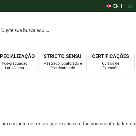
EN
|
SPECIALIZAÇÃO
STRICTO SENSU
CERTIFICAÇÕES
Pós-graduação
Mestrado, Doutorado e
Cursos de
Lato Sensu
Pós-doutorado
Extensão
 conjunto de regras que explicam o funcionamento da Institui