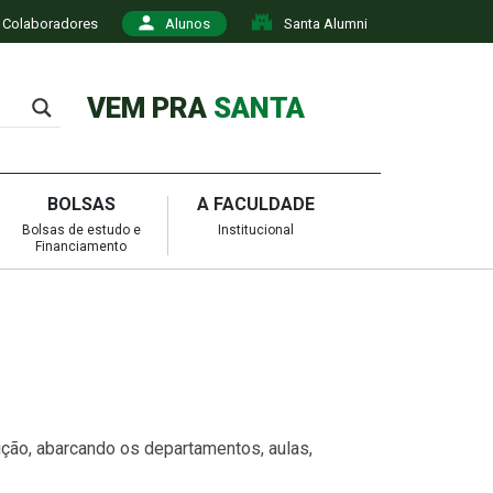
Colaboradores
Alunos
Santa Alumni
VEM PRA
SANTA
BOLSAS
A FACULDADE
Bolsas de estudo e
Institucional
Financiamento
ção, abarcando os departamentos, aulas,