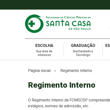
ESCOLHA
GRADUAÇÃO
E
Sua área de
Bacharelado e
interesse
Tecnólogo
Página inicial
Regimento Interno
>
Regimento Interno
O Regimento Interno da FCMSCSP compreende um
estágios, normas de admissão, etc.