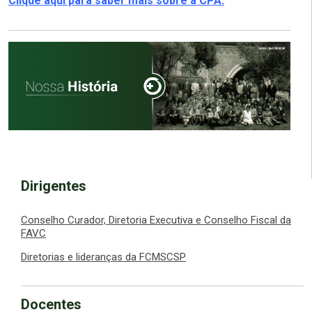
Clique aqui para saber mais sobre a CPA.
Dirigentes
Conselho Curador, Diretoria Executiva e Conselho Fiscal da
FAVC
Diretorias e lideranças da FCMSCSP
Docentes