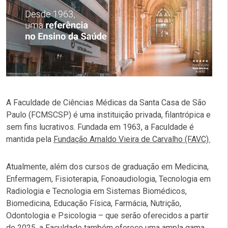
A Faculdade de Ciências Médicas da Santa Casa de São
Paulo (FCMSCSP) é uma instituição privada, filantrópica e
sem fins lucrativos. Fundada em 1963, a Faculdade é
mantida pela
Fundação Arnaldo Vieira de Carvalho (FAVC).
Atualmente, além dos cursos de graduação em Medicina,
Enfermagem, Fisioterapia, Fonoaudiologia, Tecnologia em
Radiologia e Tecnologia em Sistemas Biomédicos,
Biomedicina, Educação Física, Farmácia, Nutrição,
Odontologia e Psicologia – que serão oferecidos a partir
de 2025, a Faculdade também oferece uma ampla gama