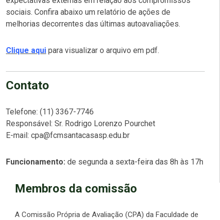
expectativas externas em relação aos compromissos
sociais. Confira abaixo um relatório de ações de
melhorias decorrentes das últimas autoavaliações.
Clique aqui
para visualizar o arquivo em pdf.
Contato
Telefone: (11) 3367-
7746
Responsável: Sr. Rodrigo Lorenzo Pourchet
E-mail: cpa@fcmsantacasasp.edu.br
Funcionamento:
de segunda a sexta-feira das 8h às 17h
Membros da comissão
A Comissão Própria de Avaliação (CPA) da Faculdade de