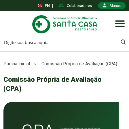
EN
|
Colaboradores
Alunos
Página inicial
Comissão Própria de Avaliação (CPA)
>
Comissão Própria de Avaliação
(CPA)