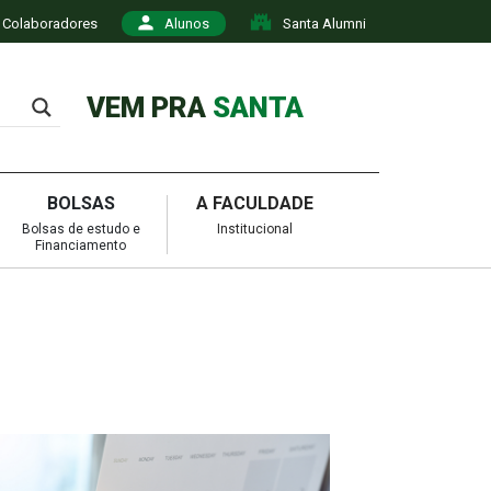
Colaboradores
Alunos
Santa Alumni
VEM PRA
SANTA
BOLSAS
A FACULDADE
Bolsas de estudo e
Institucional
Financiamento