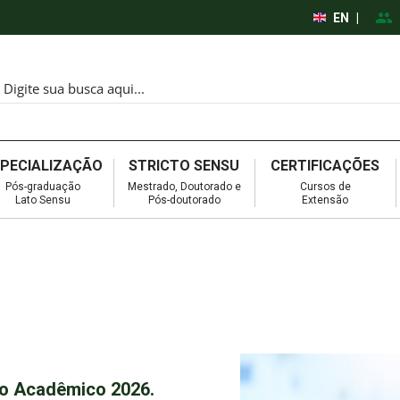
EN
|
SPECIALIZAÇÃO
STRICTO SENSU
CERTIFICAÇÕES
Pós-graduação
Mestrado, Doutorado e
Cursos de
Lato Sensu
Pós-doutorado
Extensão
io Acadêmico 2026.