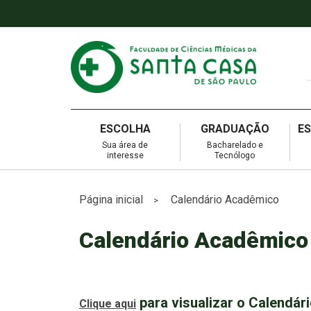
ESCOLHA
GRADUAÇÃO
E
Sua área de
Bacharelado e
interesse
Tecnólogo
Página inicial
Calendário Acadêmico
>
Calendário Acadêmico
para visualizar o
Calendár
Clique aqui