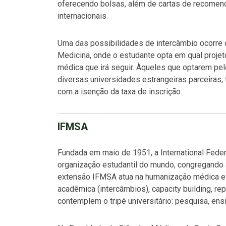
oferecendo bolsas, além de cartas de recomend
internacionais.
Uma das possibilidades de intercâmbio ocorre du
Medicina, onde o estudante opta em qual projeto 
médica que irá seguir. Àqueles que optarem pel
diversas universidades estrangeiras parceiras,
com a isenção da taxa de inscrição.
IFMSA
Fundada em maio de 1951, a International Feder
organização estudantil do mundo, congregando
extensão IFMSA atua na humanização médica e 
acadêmica (intercâmbios), capacity building, re
contemplem o tripé universitário: pesquisa, ens