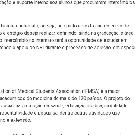
ação e suporte interno aos alunos que procuraram intercâmbios
rante o internato, ou seja, no quinto e sexto ano do curso de
e estágio deseja realizar, definindo, ainda na graduação, a área
o intercâmbio no internato terá a oportunidade de estudar em
 tendo o apoio do NRI durante o processo de seleção, em especi
ation of Medical Students Association (IFMSA) é a maior
 acadêmicos de medicina de mais de 120 países. O projeto de
social, na promoção da saúde, educação médica, mobilidade
presentatividade e pesquisa, dentre outras atividades que
ino e extensão.