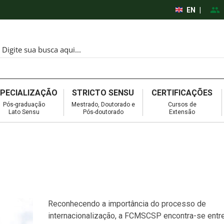
EN
|
SPECIALIZAÇÃO
STRICTO SENSU
CERTIFICAÇÕES
Pós-graduação
Mestrado, Doutorado e
Cursos de
Lato Sensu
Pós-doutorado
Extensão
Reconhecendo a importância do processo de
internacionalização, a FCMSCSP encontra-se entr