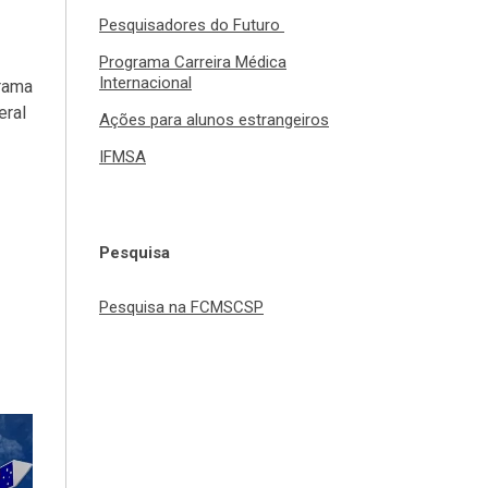
Pesquisadores do Futuro
Programa Carreira Médica
Internacional
rama
eral
Ações para alunos estrangeiros
IFMSA
Pesquisa
Pesquisa na FCMSCSP