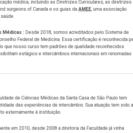
ação médica, incluindo as Diretrizes Curriculares, as diretrizes
and surgeons of Canada e os guias da
AMEE
, uma associação
 saúde.
s Médicas :
Desde 2018, somos acreditados pelo Sistema de
selho Federal de Medicina. Essa certificação é reconhecida p
ndo que nosso curso tem padrões de qualidade reconhecidos
sibilitam estágios e intercâmbios internacionais em renomadas
culdade de Ciências Médicas da Santa Casa de São Paulo tem
tidade das experiências de intercâmbio. Sua atuação tem sido 
o externamente à instituição.
ente em 2010, desde 2008 a diretoria da Faculdade já vinha