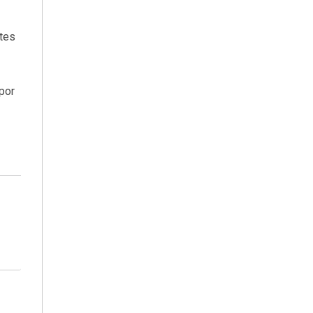
tes
por