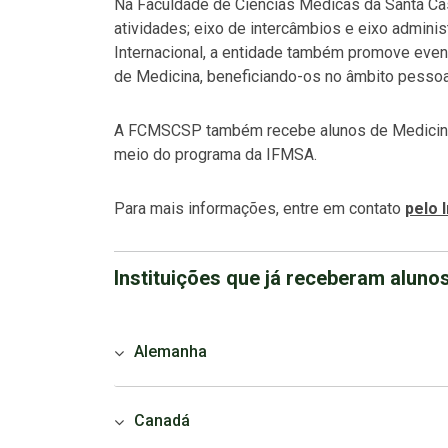
Na Faculdade de Ciências Médicas da Santa Cas
atividades; eixo de intercâmbios e eixo adminis
Internacional, a entidade também promove even
de Medicina, beneficiando-os no âmbito pessoal
A FCMSCSP também recebe alunos de Medicina 
meio do programa da IFMSA.
Para mais informações, entre em contato
pelo 
Instituições que já receberam alu
Alemanha
Canadá