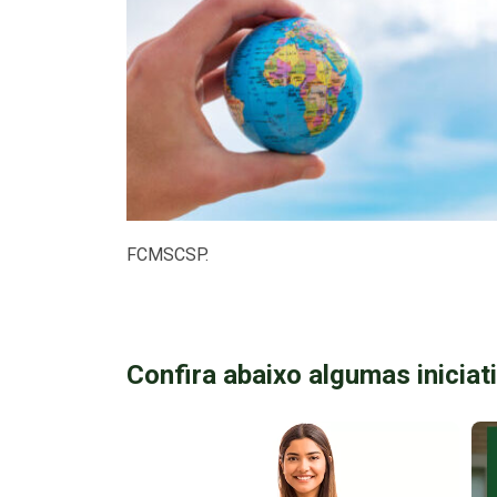
FCMSCSP.
Confira abaixo algumas iniciat