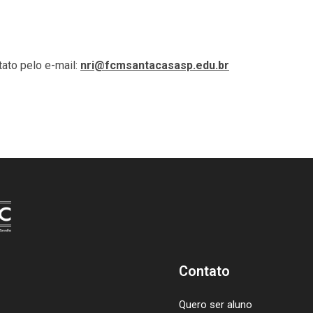
ato pelo e-mail:
nri@fcmsantacasasp.edu.br
Contato
Quero ser aluno