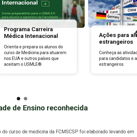
Programa Carreira
Ações para al
Médica Intenacional
estrangeiros
Orienta e prepara os alunos do
curso de Medicina para atuarem
Conheça as ativida
nos EUA e outros países que
para candidatos e 
aceitam o USMLE®.
estrangeiros.
ade de Ensino reconhecida
o do curso de medicina da FCMSCSP foi elaborado levando em