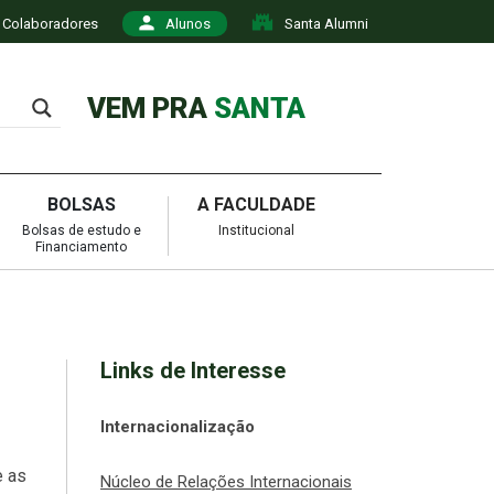
Colaboradores
Alunos
Santa Alumni
VEM PRA
SANTA
BOLSAS
A FACULDADE
Bolsas de estudo e
Institucional
Financiamento
Links de Interesse
Internacionalização
e as
Núcleo de Relações Internacionais