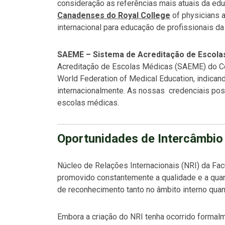
consideração as referências mais atuais da educ
Canadenses do Royal College
of physicians 
internacional para educação de profissionais da
SAEME – Sistema de Acreditação de Escola
Acreditação de Escolas Médicas (SAEME) do Con
World Federation of Medical Education, indica
internacionalmente. As nossas credenciais pos
escolas médicas.
Oportunidades de Intercâmbio
Núcleo de Relações Internacionais (NRI) da Fa
promovido constantemente a qualidade e a quan
de reconhecimento tanto no âmbito interno quant
Embora a criação do NRI tenha ocorrido formalm