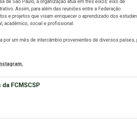
a de São Paulo, a organização atua em três eixos: eixo de
trativo. Assim, para além das reuniões entre a Federação
tos e projetos que visam enriquecer o aprendizado dos estudan
, acadêmico, social e profissional.
por um mês de intercâmbio provenientes de diversos países, 
Instagram.
nos da FCMSCSP