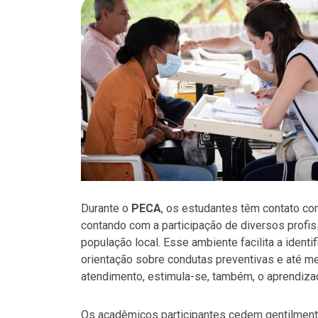
Durante o
PECA
, os estudantes têm contato com
contando com a participação de diversos profi
população local. Esse ambiente facilita a ident
orientação sobre condutas preventivas e até 
atendimento, estimula-se, também, o aprendiza
Os acadêmicos participantes cedem gentilment