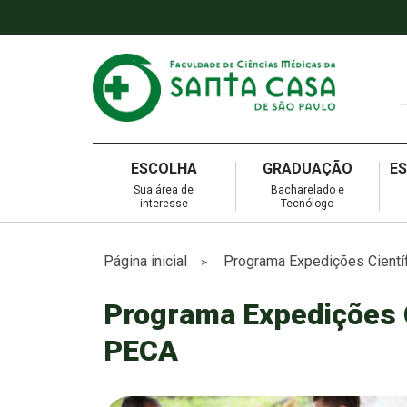
ESCOLHA
GRADUAÇÃO
E
Sua área de
Bacharelado e
interesse
Tecnólogo
Página inicial
Programa Expedições Científ
>
Programa Expedições C
PECA