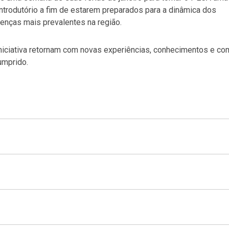
ntrodutório a fim de estarem preparados para a dinâmica dos
enças mais prevalentes na região.
niciativa retornam com novas experiências, conhecimentos e co
umprido.