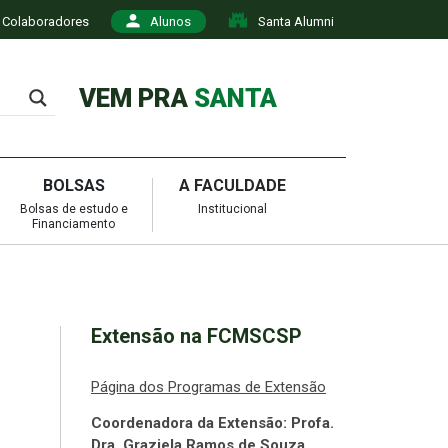
Colaboradores
Alunos
Santa Alumni
VEM PRA
SANTA
BOLSAS
A FACULDADE
Bolsas de estudo e
Institucional
Financiamento
Extensão na FCMSCSP
Página dos Programas de Extensão
Coordenadora da Extensão: Profa.
Dra. Graziela Ramos de Souza