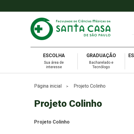
ESCOLHA
GRADUAÇÃO
E
Sua área de
Bacharelado e
interesse
Tecnólogo
Página inicial
Projeto Colinho
>
Projeto Colinho
Projeto Colinho