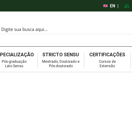
EN
|
SPECIALIZAÇÃO
STRICTO SENSU
CERTIFICAÇÕES
Pós-graduação
Mestrado, Doutorado e
Cursos de
Lato Sensu
Pós-doutorado
Extensão