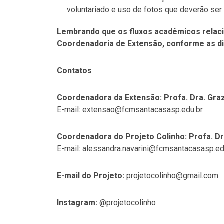
voluntariado e uso de fotos que deverão ser
Lembrando que os fluxos acadêmicos relac
Coordenadoria de Extensão, conforme as dir
Contatos
Coordenadora da Extensão: Profa. Dra. Gra
E-mail: extensao@fcmsantacasasp.edu.br
Coordenadora do Projeto Colinho: Profa. Dr
E-mail: alessandra.navarini@fcmsantacasasp.ed
E-mail do Projeto:
projetocolinho@gmail.com
Instagram:
@projetocolinho