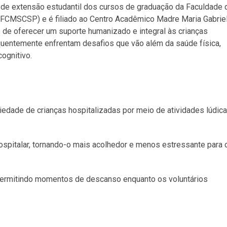
o de extensão estudantil dos cursos de graduação da Faculdade 
(FCMSCSP) e é filiado ao Centro Acadêmico Madre Maria Gabrie
de oferecer um suporte humanizado e integral às crianças
uentemente enfrentam desafios que vão além da saúde física,
ognitivo.
siedade de crianças hospitalizadas por meio de atividades lúdic
ospitalar, tornando-o mais acolhedor e menos estressante para 
permitindo momentos de descanso enquanto os voluntários