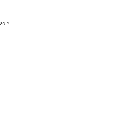
ção e