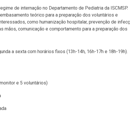
regime de internação no Departamento de Pediatria da ISCMSP.
embasamento teórico para a preparação dos voluntários e
nteressados, como humanização hospitalar, prevenção de infec
das mãos
, comunicação e comportamento para a preparação dos
unda a sexta com horários fixos (13h-14h, 16h-17h e 18h-19h).
monitor e 5 voluntários)
a
uada