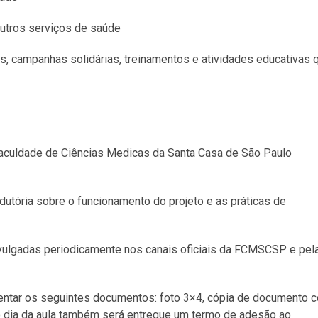
utros serviços de saúde
s, campanhas solidárias, treinamentos e atividades educativas 
 Faculdade de Ciências Medicas da Santa Casa de São Paulo
odutória sobre o funcionamento do projeto e as práticas de
ivulgadas periodicamente nos canais oficiais da FCMSCSP e pel
entar os seguintes documentos: foto 3×4, cópia de documento 
 No dia da aula também será entregue um termo de adesão ao