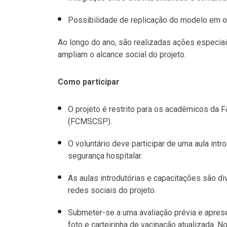
Possibilidade de replicação do modelo em o
Ao longo do ano, são realizadas ações especiai
ampliam o alcance social do projeto.
Como participar
O projeto é restrito para os acadêmicos da
(FCMSCSP).
O voluntário deve participar de uma aula intr
segurança hospitalar.
As aulas introdutórias e capacitações são d
redes sociais do projeto.
Submeter-se a uma avaliação prévia e apres
foto e carteirinha de vacinação atualizada.