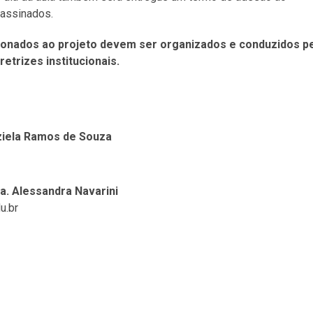
 assinados.
ionados ao projeto devem ser organizados e conduzidos p
etrizes institucionais.
ziela Ramos de Souza
a. Alessandra Navarini
u.br