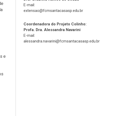
de
E-mail:
la
extensao@fcmsantacasasp.edu.br
Coordenadora do Projeto Colinho:
Profa. Dra. Alessandra Navarini
E-mail:
alessandra.navarini@fcmsantacasasp.edu.br
as e
os