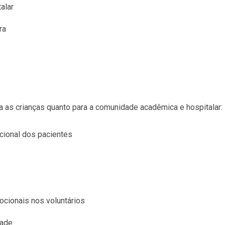
alar
ra
a as crianças quanto para a comunidade acadêmica e hospitalar:
cional dos pacientes
cionais nos voluntários
dade