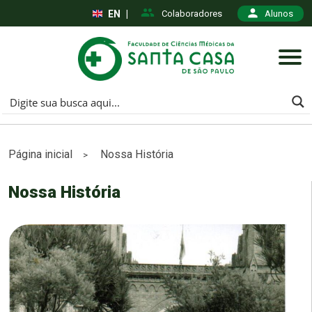
EN
|
Colaboradores
Alunos
Página inicial
Nossa História
>
Nossa História