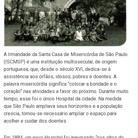
A Irmandade da Santa Casa de Misericórdia de São Paulo
(ISCMSP) é uma instituição multissecular, de origem
portuguesa, que, desde o século XVI, dedica-se à
assistência aos órfãos, idosos, pobres e doentes. A
palavra misericórdia significa “colocar a bondade e o
coração” nas atividades a favor do próximo. Durante muito
tempo, esse foi o único Hospital da cidade. Na medida
que São Paulo ampliava seus horizontes e a população
crescia, tornou-se necessário ampliar o espaço para
acolher e cuidar dos doentes.
Em 1884, um novo Hospital foi inaugurado “nos altos do