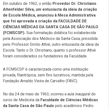
Em outubro de 1962, o então
Provedor Dr. Christiano
Altenfelder Silva, um entusiasta da ideia da criação
de Escola Médica, anunciou à Mesa Administrativa
que foi aprovada a criação da FACULDADE DE
CIÊNCIAS MÉDICAS DA SANTA CASA DE SÃO PAULO
(FCMSCSP).
Sua formatação didática foi estabelecida
pela Associação dos Médicos da Santa Casa, presidida
pelo Professor Emilio Athié, outro entusiasta da ideia da
Escola. Tanto o Dr. Christiano, quanto o professor Athié
foram considerados os fundadores da Faculdade.
A FCMSCSP é caracterizada como uma instituição
privada, filantrópica, sem fins lucrativos, mantida pela
Fundação Arnaldo Vieira de Carvalho (FAVC).
No dia 24 de maio de 1963, ocorreu a aula inaugural do
curso de Medicina da
Faculdade de Ciências Médicas
da Santa Casa de São Paulo
pelo acadêmico Pedro