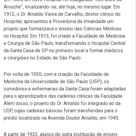
Arouche”, localizando-se, até hoje, no mesmo lugar. Em
1912, o Dr. Arnaldo Vieira de Carvalho, diretor clínico do
Hospital, apresentou à Provedoria da Irmandade um
projeto que formalizava o ensino das Ciências Médicas
no Hospital. Em 1913, foi criado a Faculdade de Medicina
e Cirurgia de São Paulo, transformando o Hospital Central
da Santa Casa de SP no primeiro local a formar médicos
e cirurgiões no Estado de São Paulo.
Por volta de 1930, com a criação da Faculdade de
Medicina da Universidade de São Paulo (USP), os
corredores e enfermarias da Santa Casa foram adaptadas
para o aprendizados das cadeiras clínicas da Faculdade.
Além disso, o projeto do Dr. Arnaldo foi integrado ao da
USP, cujas cadeiras básicas foram transferidas para o
prédio localizado na Avenida Doutor Arnaldo, em 1945.
A partir de 1933, alunos de outra instituição de ensino