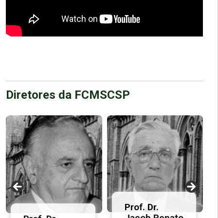
Diretores da FCMSCSP
Prof. Dr.
Jacob Renato