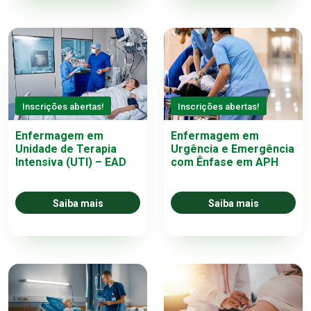
Inscrições abertas!
Inscrições abertas!
Enfermagem em
Enfermagem em
Unidade de Terapia
Urgência e Emergência
Intensiva (UTI) – EAD
com Ênfase em APH
Saiba mais
Saiba mais