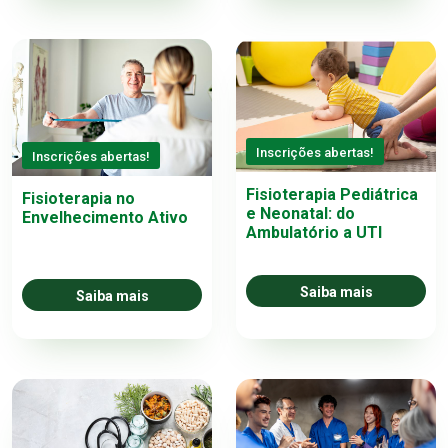
Inscrições abertas!
Inscrições abertas!
Fisioterapia Pediátrica
Fisioterapia no
e Neonatal: do
Envelhecimento Ativo
Ambulatório a UTI
Saiba mais
Saiba mais