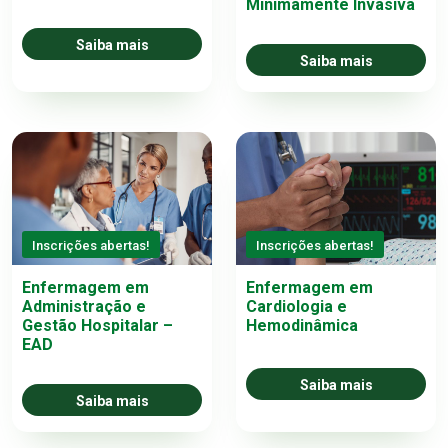
Minimamente Invasiva
Saiba mais
Saiba mais
Inscrições abertas!
Inscrições abertas!
Enfermagem em
Enfermagem em
Administração e
Cardiologia e
Gestão Hospitalar –
Hemodinâmica
EAD
Saiba mais
Saiba mais