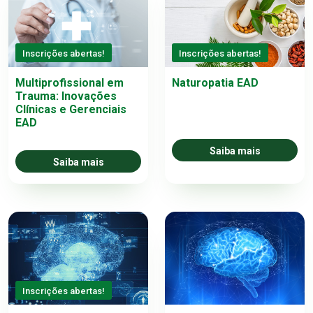
Inscrições abertas!
Inscrições abertas!
Multiprofissional em
Naturopatia EAD
Trauma: Inovações
Clínicas e Gerenciais
EAD
Saiba mais
Saiba mais
Inscrições abertas!