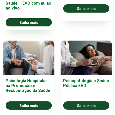
Saúde – EAD com aulas
ao vivo
Saiba mais
Saiba mais
Psicologia Hospitalar
Psicopatologia e Saúde
na Promoção e
Pública EAD
Recuperação da Saúde
Saiba mais
Saiba mais