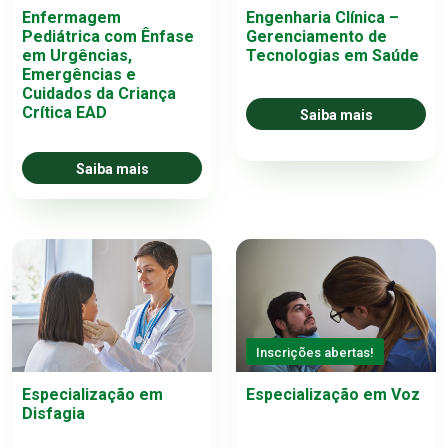
Enfermagem
Engenharia Clínica –
Pediátrica com Ênfase
Gerenciamento de
em Urgências,
Tecnologias em Saúde
Emergências e
Cuidados da Criança
Crítica EAD
Saiba mais
Saiba mais
Inscrições abertas!
Especialização em
Especialização em Voz
Disfagia