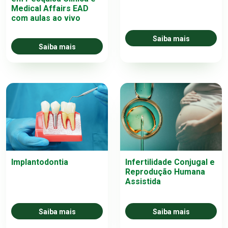
Medical Affairs EAD
com aulas ao vivo
Saiba mais
Saiba mais
Implantodontia
Infertilidade Conjugal e
Reprodução Humana
Assistida
Saiba mais
Saiba mais