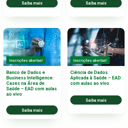
Saiba mais
Saiba mais
Inscrições abertas!
Inscrições abertas!
Banco de Dados e
Ciência de Dados
Business Intelligence:
Aplicada à Saúde – EAD
Cases na Área de
com aulas ao vivo
Saúde – EAD com aulas
ao vivo
Saiba mais
Saiba mais