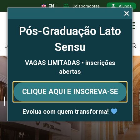
EN
|
Colaboradores
Alunos
Pós-Graduação Lato
Sensu
VAGAS LIMITADAS • inscrições
abertas
CLIQUE AQUI E INSCREVA-SE
Pós-graduação Lato Sensu
Evolua com quem transforma!