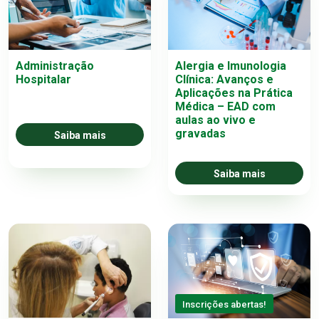
Administração
Alergia e Imunologia
Hospitalar
Clínica: Avanços e
Aplicações na Prática
Médica – EAD com
aulas ao vivo e
gravadas
Saiba mais
Saiba mais
Inscrições abertas!