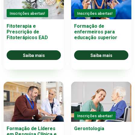
Inscrições abertas!
Inscrições abertas!
Fitoterapia e
Formação de
Prescrição de
enfermeiros para
Fitoterápicos EAD
educação superior
Saiba mais
Saiba mais
Inscrições abertas!
Formação de Líderes
Gerontologia
em Pesquisa Clínica e