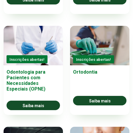
Saiba mais
Saiba mais
Inscrições abertas!
Inscrições abertas!
Odontologia para
Ortodontia
Pacientes com
Necessidades
Especiais (OPNE)
Saiba mais
Saiba mais