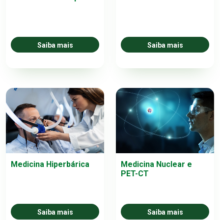
Saiba mais
Saiba mais
Medicina Hiperbárica
Medicina Nuclear e
PET-CT
Saiba mais
Saiba mais