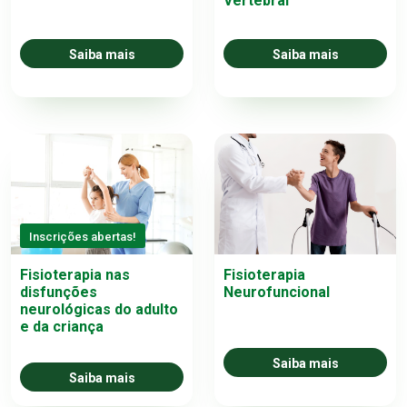
Vertebral
Saiba mais
Saiba mais
Inscrições abertas!
Fisioterapia
Fisioterapia nas
Neurofuncional
disfunções
neurológicas do adulto
e da criança
Saiba mais
Saiba mais