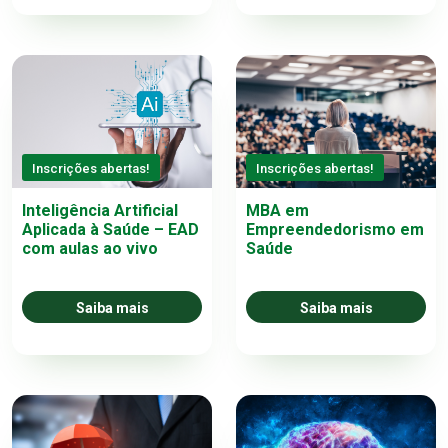
Inscrições abertas!
Inscrições abertas!
Inteligência Artificial
MBA em
Aplicada à Saúde – EAD
Empreendedorismo em
com aulas ao vivo
Saúde
Saiba mais
Saiba mais