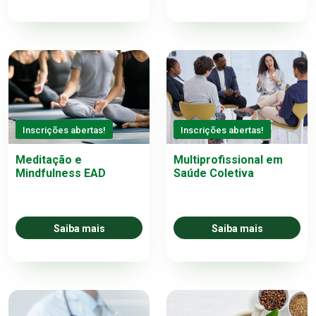
Inscrições abertas!
Inscrições abertas!
Meditação e
Multiprofissional em
Mindfulness EAD
Saúde Coletiva
Saiba mais
Saiba mais