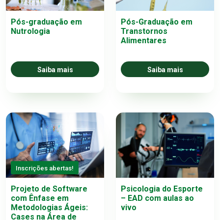
Pós-graduação em
Pós-Graduação em
Nutrologia
Transtornos
Alimentares
Saiba mais
Saiba mais
Inscrições abertas!
Projeto de Software
Psicologia do Esporte
com Ênfase em
– EAD com aulas ao
Metodologias Ágeis:
vivo
Cases na Área de