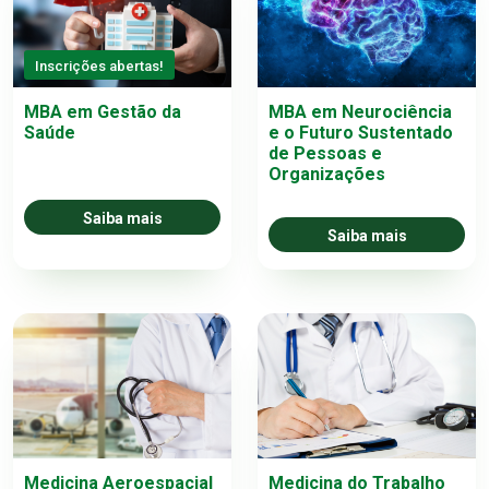
Inscrições abertas!
MBA em Gestão da
MBA em Neurociência
Saúde
e o Futuro Sustentado
de Pessoas e
Organizações
Saiba mais
Saiba mais
Medicina Aeroespacial
Medicina do Trabalho