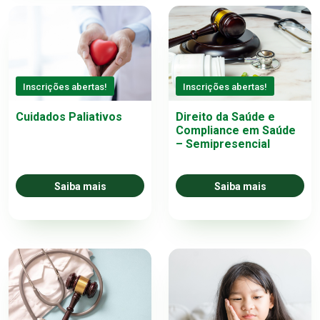
Inscrições abertas!
Inscrições abertas!
Cuidados Paliativos
Direito da Saúde e
Compliance em Saúde
– Semipresencial
Saiba mais
Saiba mais