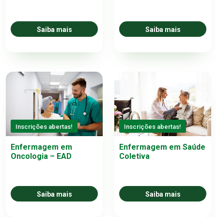
Saiba mais
Saiba mais
Inscrições abertas!
Inscrições abertas!
Enfermagem em
Enfermagem em Saúde
Oncologia – EAD
Coletiva
Saiba mais
Saiba mais