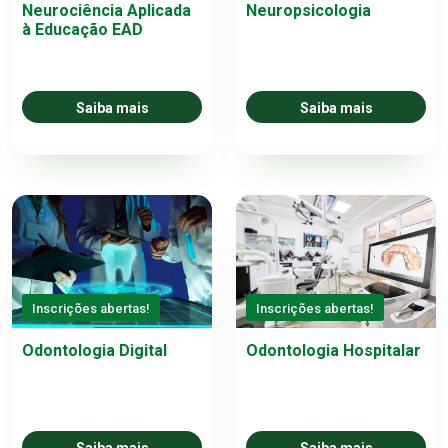
Neurociência Aplicada
Neuropsicologia
à Educação EAD
Saiba mais
Saiba mais
Inscrições abertas!
Inscrições abertas!
Odontologia Digital
Odontologia Hospitalar