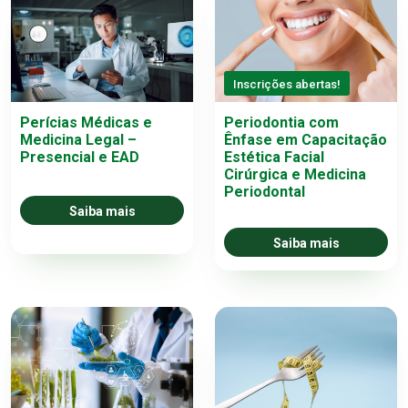
Inscrições abertas!
Perícias Médicas e
Periodontia com
Medicina Legal –
Ênfase em Capacitação
Presencial e EAD
Estética Facial
Cirúrgica e Medicina
Periodontal
Saiba mais
Saiba mais