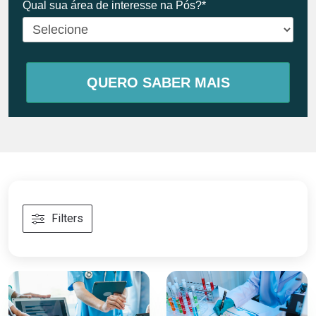
Qual sua área de interesse na Pós?*
QUERO SABER MAIS
Filters