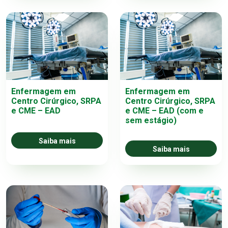
Enfermagem em
Enfermagem em
Centro Cirúrgico, SRPA
Centro Cirúrgico, SRPA
e CME – EAD
e CME – EAD (com e
sem estágio)
Saiba mais
Saiba mais