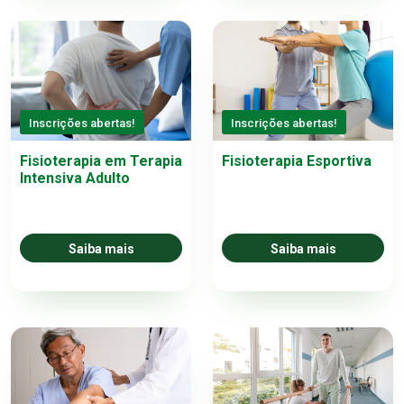
Inscrições abertas!
Inscrições abertas!
Fisioterapia em Terapia
Fisioterapia Esportiva
Intensiva Adulto
Saiba mais
Saiba mais