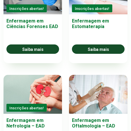
Inscrições abertas!
Inscrições abertas!
Enfermagem em
Enfermagem em
Ciências Forenses EAD
Estomaterapia
Saiba mais
Saiba mais
Inscrições abertas!
Enfermagem em
Enfermagem em
Nefrologia – EAD
Oftalmologia – EAD