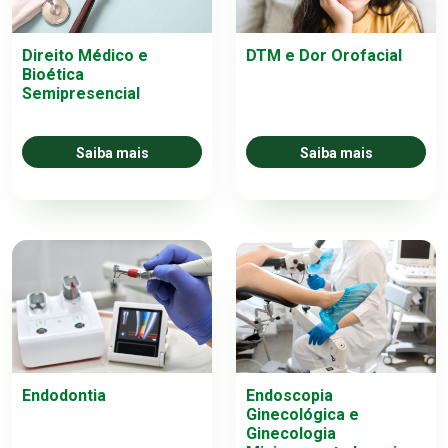
Direito Médico e
DTM e Dor Orofacial
Bioética
Semipresencial
Saiba mais
Saiba mais
Endodontia
Endoscopia
Ginecológica e
Ginecologia