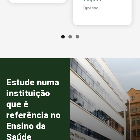
Egresso
Estude numa
instituição
que é
referência no
Ensino da
Saúde