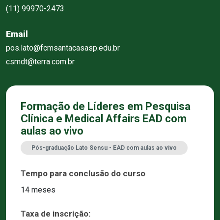
(11) 99970-2473
Email
pos.lato@fcmsantacasasp.edu.br
csmdt@terra.com.br
Formação de Líderes em Pesquisa
Clínica e Medical Affairs EAD com
aulas ao vivo
Pós-graduação Lato Sensu - EAD com aulas ao vivo
Tempo para conclusão do curso
14 meses
Taxa de inscrição: