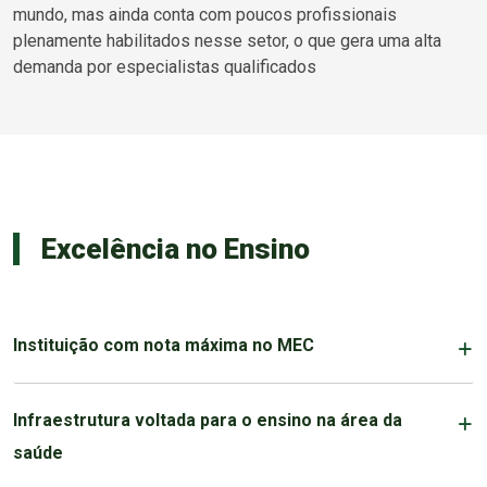
mundo, mas ainda conta com poucos profissionais
plenamente habilitados nesse setor, o que gera uma alta
demanda por especialistas qualificados
Excelência no Ensino
Instituição com nota máxima no MEC
Infraestrutura voltada para o ensino na área da
saúde