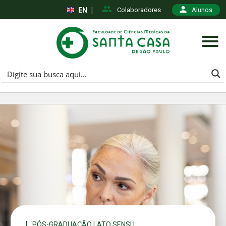
EN
|
Colaboradores
Alunos
PÓS-GRADUAÇÃO LATO SENSU