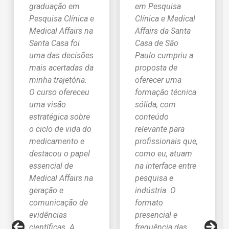
graduação em
em Pesquisa
Pesquisa Clínica e
Clínica e Medical
Medical Affairs na
Affairs da Santa
Santa Casa foi
Casa de São
uma das decisões
Paulo cumpriu a
mais acertadas da
proposta de
minha trajetória.
oferecer uma
O curso ofereceu
formação técnica
uma visão
sólida, com
estratégica sobre
conteúdo
o ciclo de vida do
relevante para
medicamento e
profissionais que,
destacou o papel
como eu, atuam
essencial de
na interface entre
Medical Affairs na
pesquisa e
geração e
indústria. O
comunicação de
formato
evidências
presencial e
científicas. A
frequência das