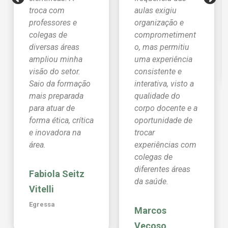
troca com
aulas exigiu
professores e
organização e
colegas de
comprometiment
diversas áreas
o, mas permitiu
ampliou minha
uma experiência
visão do setor.
consistente e
Saio da formação
interativa, visto a
mais preparada
qualidade do
para atuar de
corpo docente e a
forma ética, crítica
oportunidade de
e inovadora na
trocar
área.
experiências com
colegas de
diferentes áreas
Fabiola Seitz
da saúde.
Vitelli
Egressa
Marcos
Veçoso