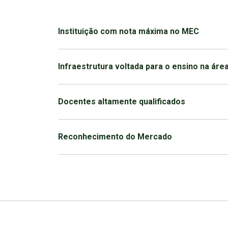
Instituição com nota máxima no MEC
Infraestrutura voltada para o ensino na áre
Docentes altamente qualificados
Reconhecimento do Mercado