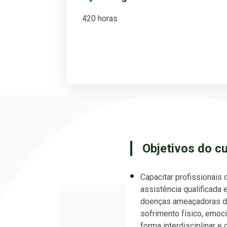
420 horas
Objetivos do c
Capacitar profissionais 
assistência qualificada
doenças ameaçadoras da
sofrimento físico, emocio
forma interdisciplinar e