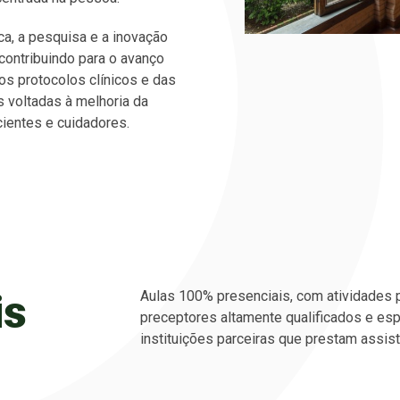
ica, a pesquisa e a inovação
contribuindo para o avanço
dos protocolos clínicos e das
s voltadas à melhoria da
cientes e cuidadores.
is
Aulas 100% presenciais, com atividades
preceptores altamente qualificados e esp
instituições parceiras que prestam assist