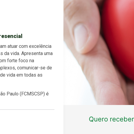
resencial
jam atuar com excelência
s da vida. Apresenta uma
om forte foco na
plexos, comunicar-se de
 de vida em todas as
 São Paulo (FCMSCSP) é