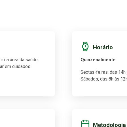
Horário
or na área da saúde,
Quinzenalmente:
uar em cuidados
Sextas-feiras, das 14h
Sábados, das 8h às 12h
Metodologia 