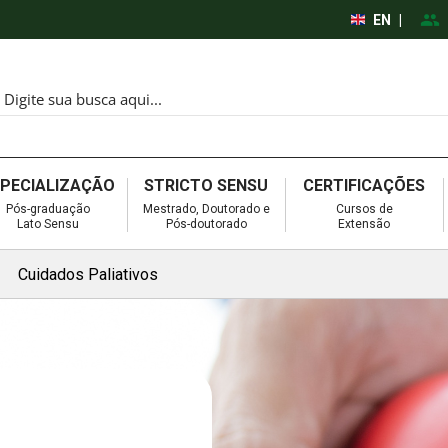
EN
|
SPECIALIZAÇÃO
STRICTO SENSU
CERTIFICAÇÕES
Pós-graduação
Mestrado, Doutorado e
Cursos de
Lato Sensu
Pós-doutorado
Extensão
Cuidados Paliativos