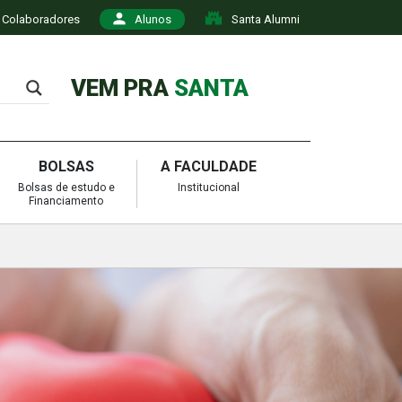
Colaboradores
Alunos
Santa Alumni
VEM PRA
SANTA
BOLSAS
A FACULDADE
Bolsas de estudo e
Institucional
Financiamento