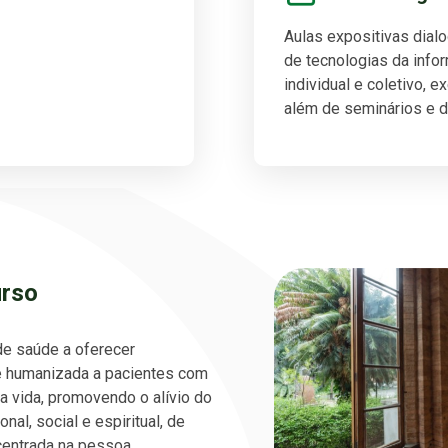
Aulas expositivas dial
de tecnologias da info
individual e coletivo, e
além de seminários e d
urso
de saúde a oferecer
 e humanizada a pacientes com
 vida, promovendo o alívio do
nal, social e espiritual, de
 centrada na pessoa.