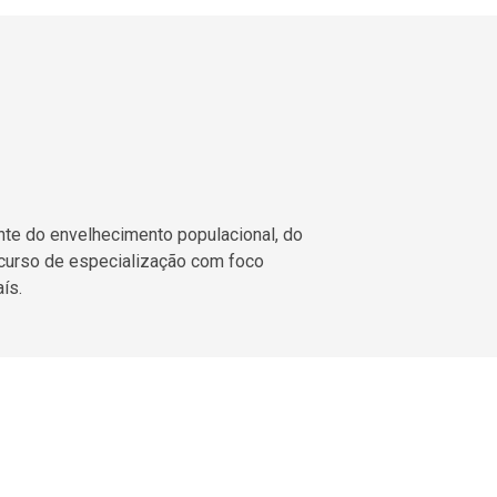
nte do envelhecimento populacional, do
 curso de especialização com foco
ís.