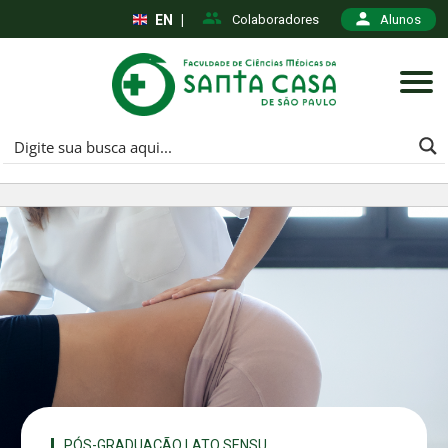
EN
|
Colaboradores
Alunos
PÓS-GRADUAÇÃO LATO SENSU