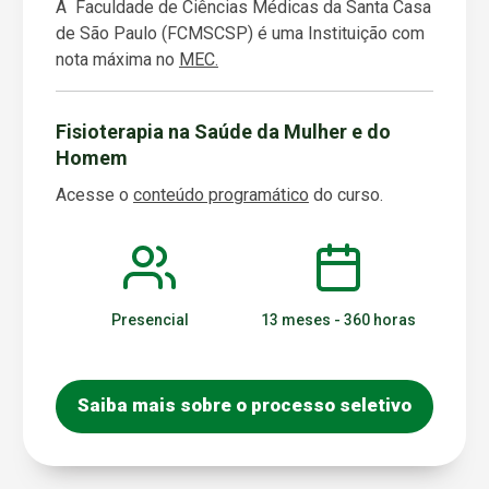
A Faculdade de Ciências Médicas da Santa Casa
de São Paulo (FCMSCSP) é uma Instituição com
nota máxima no
MEC.
Fisioterapia na Saúde da Mulher e do
Homem
Acesse o
conteúdo programátic
o
do curso.
Presencial
13 meses - 360 horas
Saiba mais sobre o processo seletivo