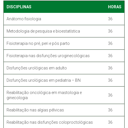
DISCIPLINAS
HORAS
Anátomo fisiologia
36
Metodologia de pesquisa e bioestatística
36
Fisioterapia no pré, peri e pós parto
36
Fisioterapia nas disfunções uroginecológicas
36
Disfunções urológicas em adulto
36
Disfunções urológicas em pediatria – BN
36
Reabilitação oncológica em mastologia e
36
ginecologia
Reabilitação nas algias pélvicas
36
Reabilitação nas disfunções coloproctológicas
36