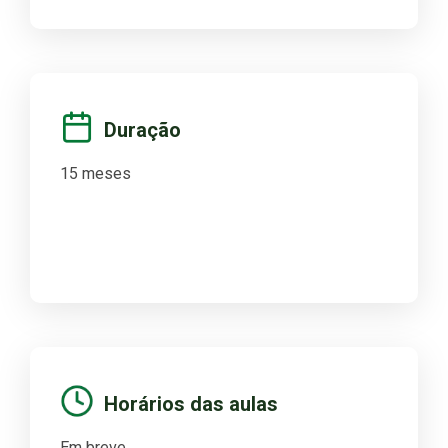
Duração
15 meses
Horários das aulas
Em breve