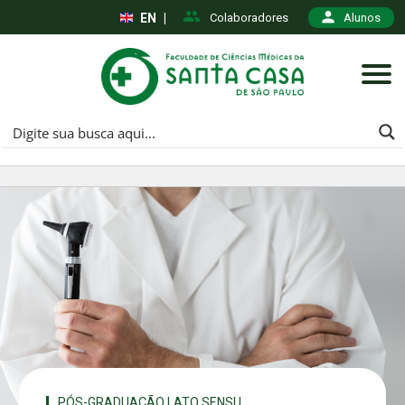
EN
|
Colaboradores
Alunos
PÓS-GRADUAÇÃO LATO SENSU