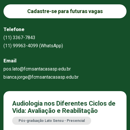
Cadastre-se para futuras vagas
Telefone
(11) 3367-7843
(11) 99963-4099 (WhatsApp)
Email
pos.lato@fcmsantacasasp.edu.br
bianca.jorge@fcmsantacasasp.edu.br
Audiologia nos Diferentes Ciclos de
Vida: Avaliação e Reabilitação
Pós-graduação Lato Sensu - Presencial