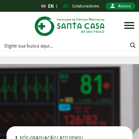
EN
|
Colaboradores
Alunos
PÓS-GRADUAÇÃO LATO SENSU