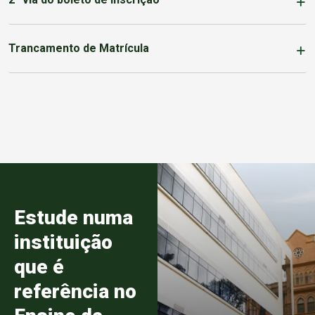
Trancamento de Matrícula
Estude numa
instituição
que é
referência no