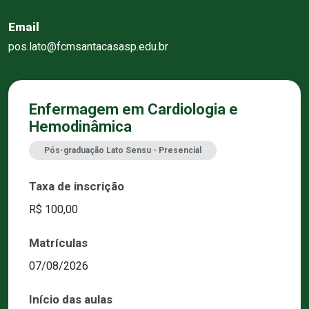
Email
pos.lato@fcmsantacasasp.edu.br
Enfermagem em Cardiologia e
Hemodinâmica
Pós-graduação Lato Sensu - Presencial
Taxa de inscrição
R$ 100,00
Matrículas
07/08/2026
Início das aulas