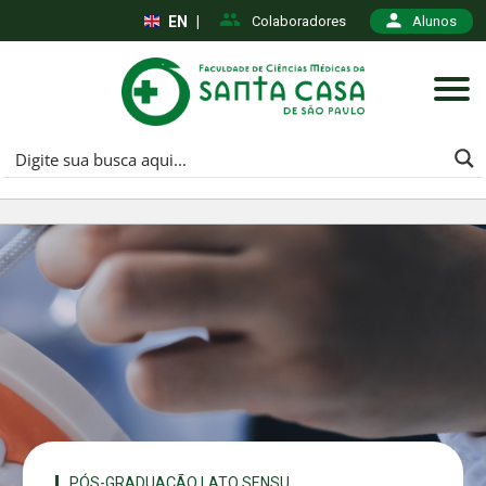
EN
|
Colaboradores
Alunos
PÓS-GRADUAÇÃO LATO SENSU