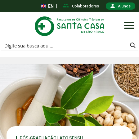
EN
|
Colaboradores
Alunos
PÓS-GRADUAÇÃO LATO SENSU