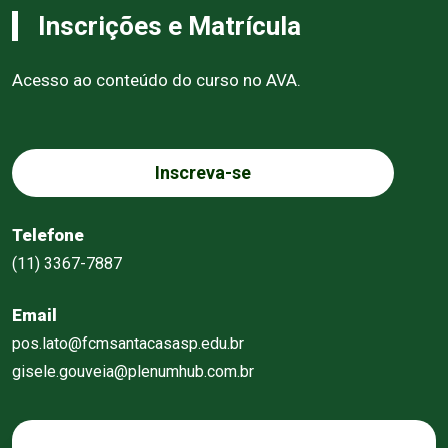
Inscrições e Matrícula
Acesso ao conteúdo do curso no AVA.
Inscreva-se
Telefone
(11) 3367-7887
Email
pos.lato@fcmsantacasasp.edu.br
gisele.gouveia@plenumhub.com.br