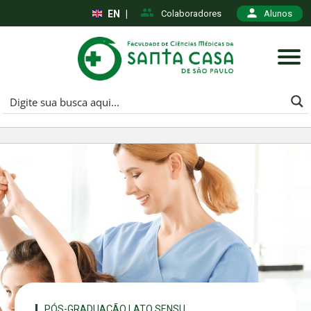
EN
|
Colaboradores
Alunos
PÓS-GRADUAÇÃO LATO SENSU