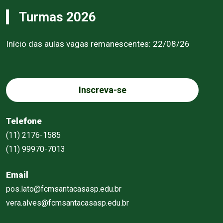
Turmas 2026
Início das aulas vagas remanescentes: 22/08/26
Inscreva-se
Telefone
(11) 2176-1585
(11) 99970-7013
Email
pos.lato@fcmsantacasasp.edu.br
vera.alves@fcmsantacasasp.edu.br