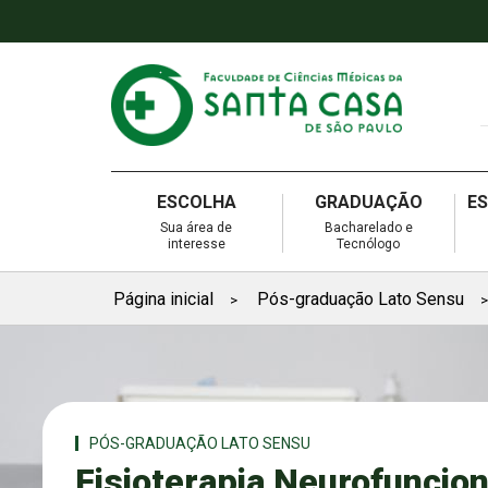
ESCOLHA
GRADUAÇÃO
E
Sua área de
Bacharelado e
interesse
Tecnólogo
Página inicial
Pós-graduação Lato Sensu
>
>
PÓS-GRADUAÇÃO LATO SENSU
Fisioterapia Neurofuncion