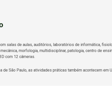
o
om salas de aulas, auditórios, laboratórios de informática, fisiolo
 mecânica, morfologia, multidisciplinar, patologia, centro de en
a 3D com 12 câmeras.
asa de São Paulo, as atividades práticas também acontecem em 