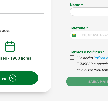
e aqui.
ses - 1900 horas
tivo