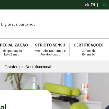
EN
|
SPECIALIZAÇÃO
STRICTO SENSU
CERTIFICAÇÕES
Pós-graduação
Mestrado, Doutorado e
Cursos de
Lato Sensu
Pós-doutorado
Extensão
Fisioterapia Neurofuncional
al