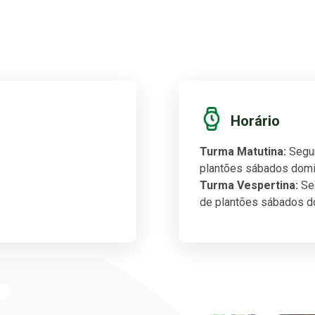
Horário
Turma Matutina:
Segun
plantões sábados domi
Turma Vespertina:
Seg
de plantões sábados d