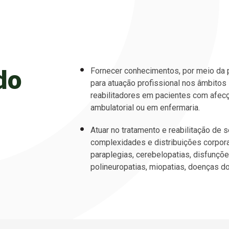
do
Fornecer conhecimentos, por meio da pr
para atuação profissional nos âmbitos 
reabilitadores em pacientes com afecç
ambulatorial ou em enfermaria.
Atuar no tratamento e reabilitação de 
complexidades e distribuições corpora
paraplegias, cerebelopatias, disfunçõe
polineuropatias, miopatias, doenças do