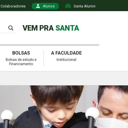
Colaboradores
Alunos
Santa Alumni
VEM PRA
SANTA
BOLSAS
A FACULDADE
Bolsas de estudo e
Institucional
Financiamento