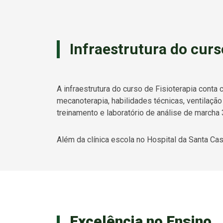
Infraestrutura do curs
A infraestrutura do curso de Fisioterapia conta c
mecanoterapia, habilidades técnicas, ventilação
treinamento e laboratório de análise de march
Além da clínica escola no Hospital da Santa C
Excelência no Ensino