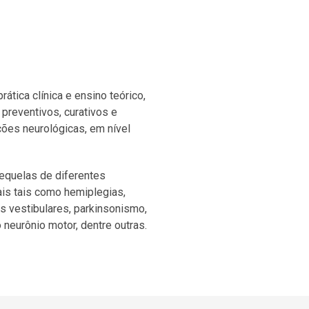
ática clínica e ensino teórico,
preventivos, curativos e
ões neurológicas, em nível
sequelas de diferentes
is tais como hemiplegias,
s vestibulares, parkinsonismo,
 neurônio motor, dentre outras.