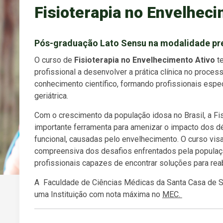
Fisioterapia no Envelhec
Pós-graduação Lato Sensu na modalidade pr
O curso de
Fisioterapia no Envelhecimento Ativo
te
profissional a desenvolver a prática clínica no proc
conhecimento científico, formando profissionais espec
geriátrica.
Com o crescimento da população idosa no Brasil, a Fi
importante ferramenta para amenizar o impacto dos dé
funcional, causadas pelo envelhecimento. O curso vis
compreensiva dos desafios enfrentados pela populaç
profissionais capazes de encontrar soluções para rea
A Faculdade de Ciências Médicas da Santa Casa de
uma Instituição com nota máxima no
MEC.