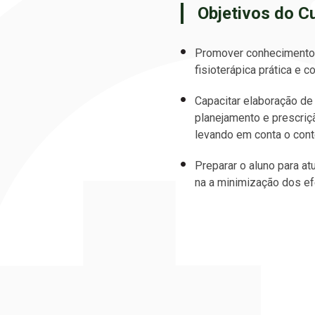
Objetivos do C
Promover conhecimento 
fisioterápica prática e c
Capacitar elaboração de 
planejamento e prescriçã
levando em conta o cont
Preparar o aluno para at
na a minimização dos ef