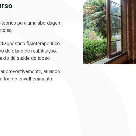
urso
teórico para uma abordagem
oncisa,
diagnóstico fisioterapêutico,
o do plano de reabilitação,
exto da saúde do idoso
uar preventivamente, atuando
eitos do envelhecimento.