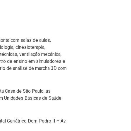
 conta com salas de aulas,
iologia, cinesioterapia,
 técnicas, ventilação mecânica,
centro de ensino em simuladores e
ório de análise de marcha 3D com
nta Casa de São Paulo, as
em Unidades Básicas de Saúde
tal Geriátrico Dom Pedro II – Av.