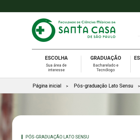
ESCOLHA
GRADUAÇÃO
E
Sua área de
Bacharelado e
interesse
Tecnólogo
Página inicial
Pós-graduação Lato Sensu
>
>
PÓS-GRADUAÇÃO LATO SENSU