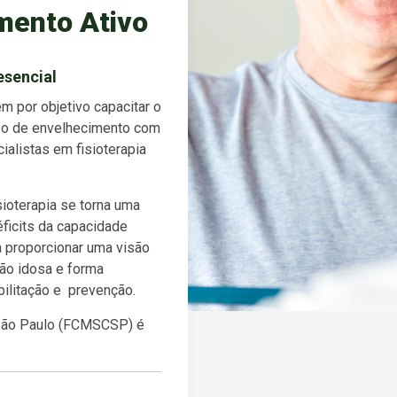
imento Ativo
esencial
m por objetivo capacitar o
esso de envelhecimento com
ialistas em fisioterapia
sioterapia se torna uma
ficits da capacidade
a proporcionar uma visão
ão idosa e forma
bilitação e prevenção.
 São Paulo (FCMSCSP) é