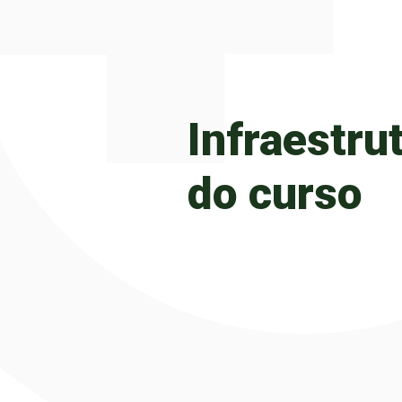
Infraestru
do curso