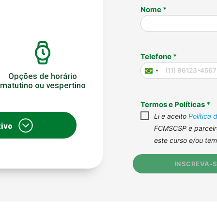
Opções de horário
matutino ou vespertino
tivo