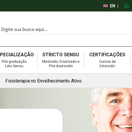
EN
|
SPECIALIZAÇÃO
STRICTO SENSU
CERTIFICAÇÕES
Pós-graduação
Mestrado, Doutorado e
Cursos de
Lato Sensu
Pós-doutorado
Extensão
Fisioterapia no Envelhecimento Ativo