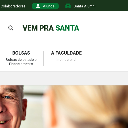
Colaboradores
Alunos
Santa Alumni
VEM PRA
SANTA
BOLSAS
A FACULDADE
Bolsas de estudo e
Institucional
Financiamento