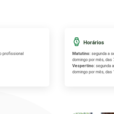
Horários
o profissional
Matutino:
segunda a se
domingo por mês, das 7
Vespertino:
segunda a 
domingo por mês, das 