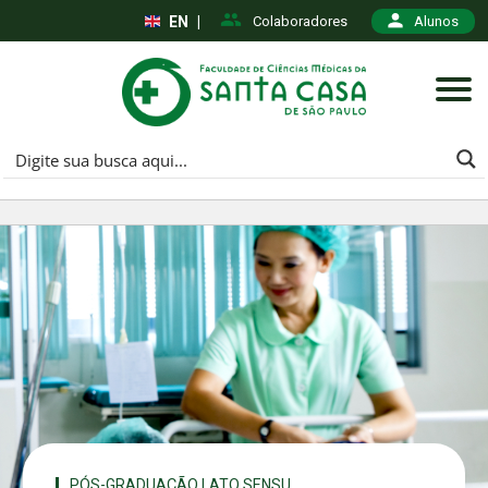
EN
|
Colaboradores
Alunos
PÓS-GRADUAÇÃO LATO SENSU