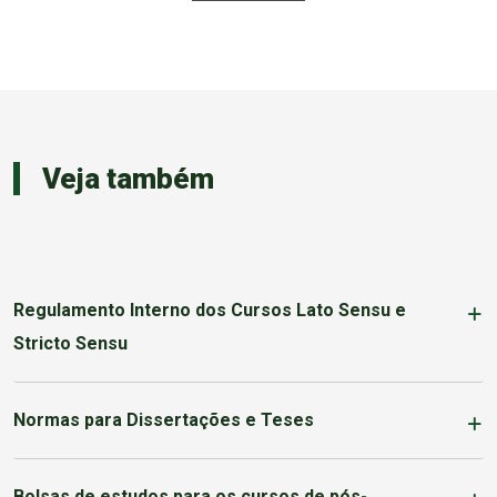
Veja também
Regulamento Interno dos Cursos Lato Sensu e
Stricto Sensu
Normas para Dissertações e Teses
Bolsas de estudos para os cursos de pós-