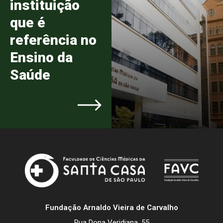
instituição
que é
referência no
Ensino da
Saúde
Fundação Arnaldo Vieira de Carvalho
Rua Dona Veridiana, 55