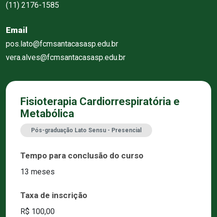
(11) 2176-1585
Email
pos.lato@fcmsantacasasp.edu.br
vera.alves@fcmsantacasasp.edu.br
Fisioterapia Cardiorrespiratória e
Metabólica
Pós-graduação Lato Sensu - Presencial
Tempo para conclusão do curso
13 meses
Taxa de inscrição
R$ 100,00