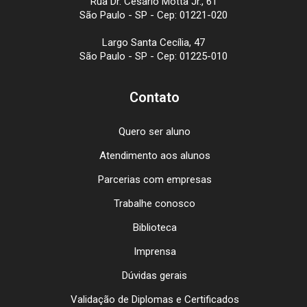
Rua Dr. Cesário Motta Jr., 61
São Paulo - SP - Cep: 01221-020
Largo Santa Cecília, 47
São Paulo - SP - Cep: 01225-010
Contato
Quero ser aluno
Atendimento aos alunos
Parcerias com empresas
Trabalhe conosco
Biblioteca
Imprensa
Dúvidas gerais
Validação de Diplomas e Certificados