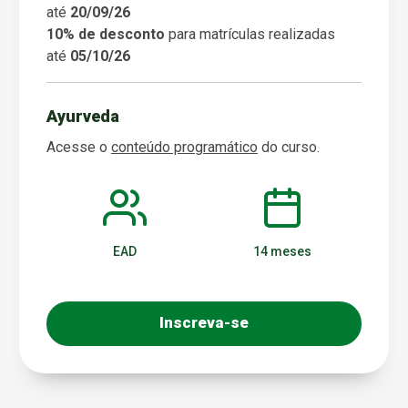
até
20/09/26
10% de desconto
para matrículas realizadas
até
05/10/26
Ayurveda
Acesse o
conteúdo programático
do curso.
EAD
14 meses
Inscreva-se