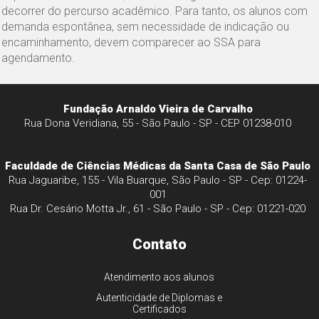
decorrer do percurso acadêmico. Para tanto, os alunos com
demanda espontânea, sem necessidade de indicação ou
encaminhamento, devem comparecer ao SSA para
agendamento.
Fundação Arnaldo Vieira de Carvalho
Rua Dona Veridiana, 55 - São Paulo - SP - CEP 01238-010
Faculdade de Ciências Médicas da Santa Casa de São Paulo
Rua Jaguaribe, 155 - Vila Buarque, São Paulo - SP - Cep: 01224-
001
Rua Dr. Cesário Motta Jr., 61 - São Paulo - SP - Cep: 01221-020
Contato
Atendimento aos alunos
Autenticidade de Diplomas e
Certificados