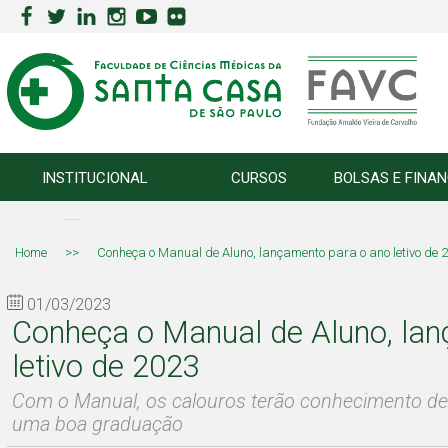
INSTITUCIONAL
CURSOS
BOLSAS E FINA
Home
>>
Conheça o Manual de Aluno, lançamento para o ano letivo de 
01/03/2023
Conheça o Manual de Aluno, la
letivo de 2023
Com o Manual, os calouros terão conhecimento de 
uma boa graduação