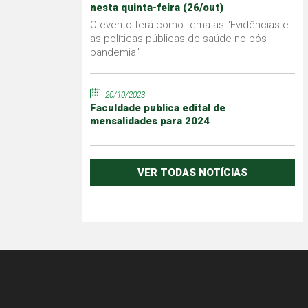
nesta quinta-feira (26/out)
O evento terá como tema as "Evidências e
as políticas públicas de saúde no pós-
pandemia"
20/10/2023
Faculdade publica edital de
mensalidades para 2024
VER TODAS NOTÍCIAS