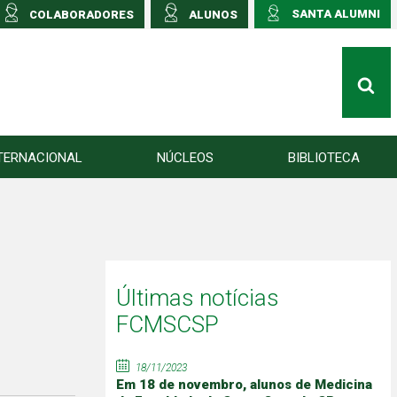
SANTA ALUMNI
COLABORADORES
ALUNOS
TERNACIONAL
NÚCLEOS
BIBLIOTECA
Últimas notícias
FCMSCSP
18/11/2023
Em 18 de novembro, alunos de Medicina