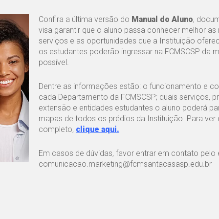
Confira a última versão do
Manual do Aluno
, docu
visa garantir que o aluno passa conhecer melhor as
serviços e as oportunidades que a Instituição ofere
os estudantes poderão ingressar na FCMSCSP da m
possível.
Dentre as informações estão: o funcionamento e co
cada Departamento da FCMSCSP; quais serviços, pr
extensão e entidades estudantes o aluno poderá part
mapas de todos os prédios da Instituição. Para ver
completo,
clique aqui.
Em casos de dúvidas, favor entrar em contato pelo e
comunicacao.marketing@fcmsantacasasp.edu.br