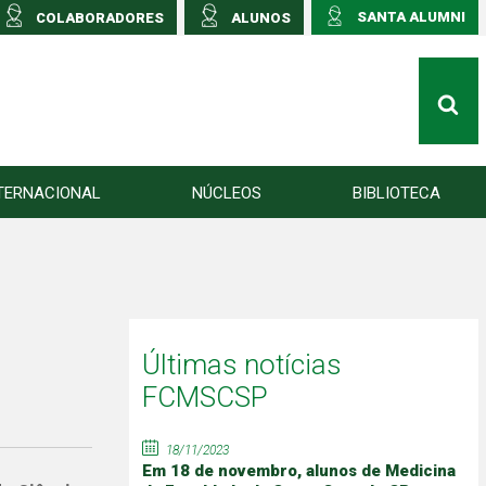
SANTA ALUMNI
COLABORADORES
ALUNOS
TERNACIONAL
NÚCLEOS
BIBLIOTECA
Últimas notícias
FCMSCSP
18/11/2023
Em 18 de novembro, alunos de Medicina