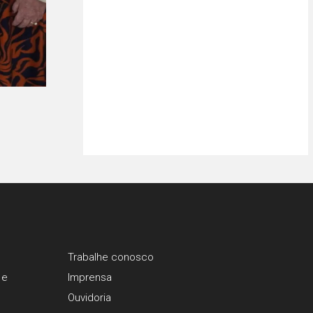
Trabalhe conosco
 e
Imprensa
Ouvidoria