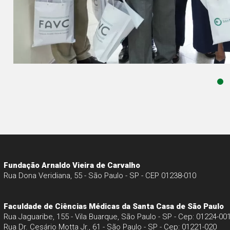
Fundação Arnaldo Vieira de Carvalho
Rua Dona Veridiana, 55 - São Paulo - SP - CEP 01238-010
Faculdade de Ciências Médicas da Santa Casa de São Paulo
Rua Jaguaribe, 155 - Vila Buarque, São Paulo - SP - Cep: 01224-00
Rua Dr. Cesário Motta Jr., 61 - São Paulo - SP - Cep: 01221-020