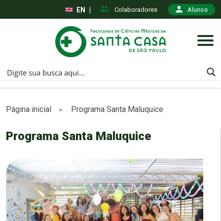
EN
|
Colaboradores
Alunos
Página inicial
Programa Santa Maluquice
>
Programa Santa Maluquice