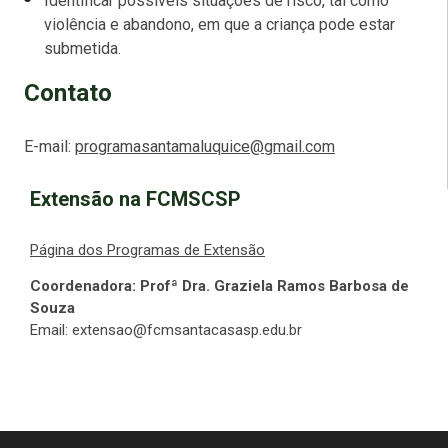
Identificar possíveis situações de risco, tal como
violência e abandono, em que a criança pode estar
submetida.
Contato
E-mail:
programasantamaluquice@gmail.com
Extensão na FCMSCSP
Página dos Programas de Extensão
Coordenadora: Profª Dra. Graziela
Ramos Barbosa de
Souza
Email: extensao@fcmsantacasasp.edu.br