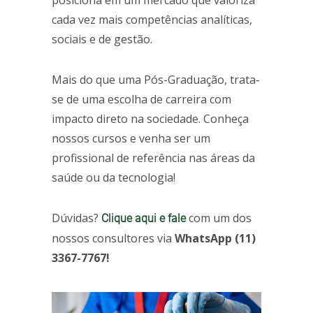
posiciona em um mercado que valoriza
cada vez mais competências analíticas,
sociais e de gestão.
Mais do que uma Pós-Graduação, trata-
se de uma escolha de carreira com
impacto direto na sociedade. Conheça
nossos cursos e venha ser um
profissional de referência nas áreas da
saúde ou da tecnologia!
Dúvidas?
com um dos
Clique aqui e fale
nossos consultores via
WhatsApp (11)
3367-7767!