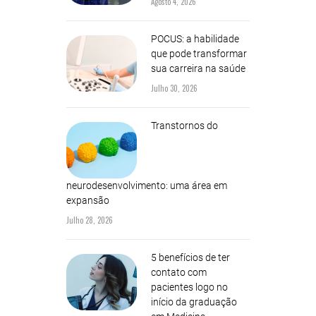
Agosto 4, 2026
POCUS: a habilidade
que pode transformar
sua carreira na saúde
Julho 30, 2026
Transtornos do
neurodesenvolvimento: uma área em
expansão
Julho 28, 2026
5 benefícios de ter
contato com
pacientes logo no
início da graduação