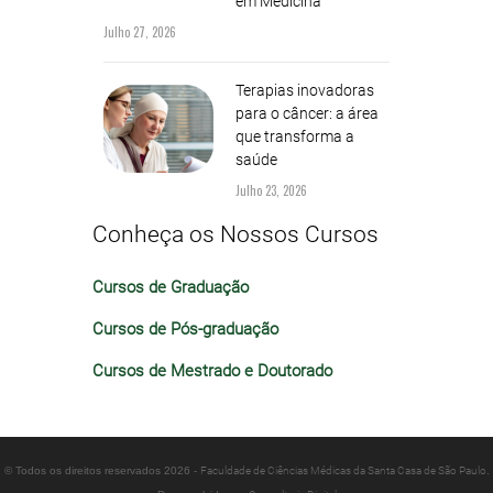
em Medicina
Julho 27, 2026
Terapias inovadoras
para o câncer: a área
que transforma a
saúde
Julho 23, 2026
Conheça os Nossos Cursos
Cursos de Graduação
Cursos de Pós-graduação
Cursos de Mestrado e Doutorado
© Todos os direitos reservados 2026 -
Faculdade de Ciências Médicas da Santa Casa de São Paulo
.