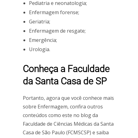
Pediatria e neonatologia;
Enfermagem forense;
Geriatria;
Enfermagem de resgate;
Emergência;
Urologia.
Conheça a Faculdade
da Santa Casa de SP
Portanto, agora que você conhece mais
sobre Enfermagem, confira outros
conteúdos como este no blog da
Faculdade de Ciências Médicas da Santa
Casa de São Paulo (FCMSCSP) e saiba