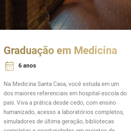
Graduação em Medicina
6 anos
Na Medicina Santa Casa, você estuda em um
dos maiores referenciais em hospital-escola do
país. Viva a prática desde cedo, com ensino
humanizado, acesso a laboratórios completos,
simuladores de última geração, bibliotecas
completas e oportunidades em projetos de