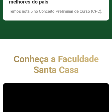
melhores do país
Temos nota 5 no Conceito Preliminar de Curso (CPC).
Conheça a Faculdade
Santa Casa