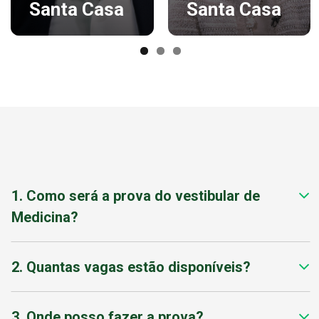
Santa Casa
Santa Casa
1. Como será a prova do vestibular de
Medicina?
2. Quantas vagas estão disponíveis?
3. Onde posso fazer a prova?