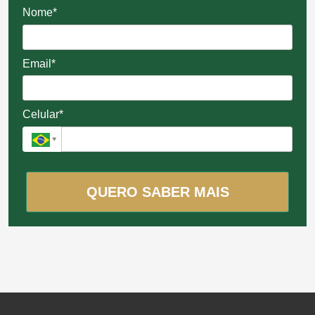
Nome*
Email*
Celular*
QUERO SABER MAIS