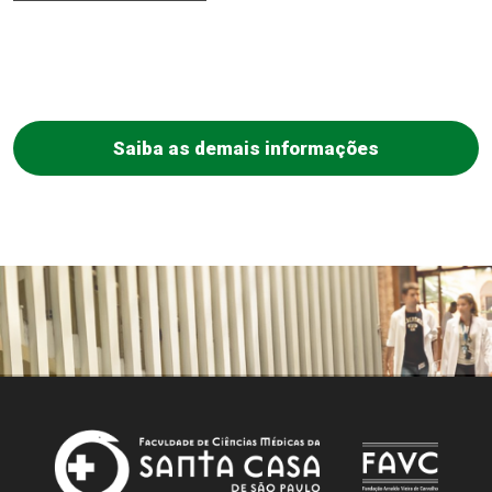
Saiba as demais informações