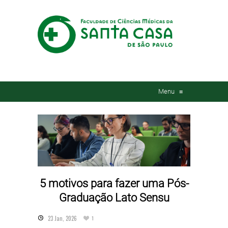
Menu
≡
5 motivos para fazer uma Pós-
Graduação Lato Sensu
23 Jan, 2026
1