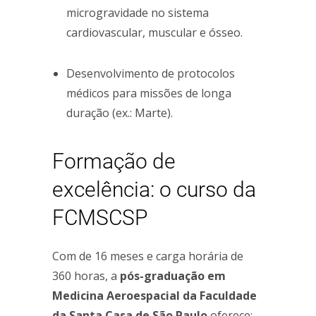
microgravidade no sistema
cardiovascular, muscular e ósseo.
Desenvolvimento de protocolos
médicos para missões de longa
duração (ex.: Marte).
Formação de
excelência: o curso da
FCMSCSP
Com de 16 meses e carga horária de
360 horas, a
pós-graduação em
Medicina Aeroespacial da Faculdade
da Santa Casa de São Paulo
oferece: