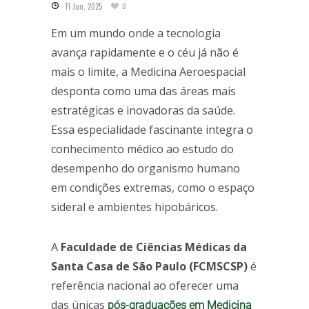
11 Jun, 2025
0
Em um mundo onde a tecnologia
avança rapidamente e o céu já não é
mais o limite, a Medicina Aeroespacial
desponta como uma das áreas mais
estratégicas e inovadoras da saúde.
Essa especialidade fascinante integra o
conhecimento médico ao estudo do
desempenho do organismo humano
em condições extremas, como o espaço
sideral e ambientes hipobáricos.
A
Faculdade de Ciências Médicas da
Santa Casa de São Paulo (FCMSCSP)
é
referência nacional ao oferecer uma
das únicas
pós-graduações em Medicina