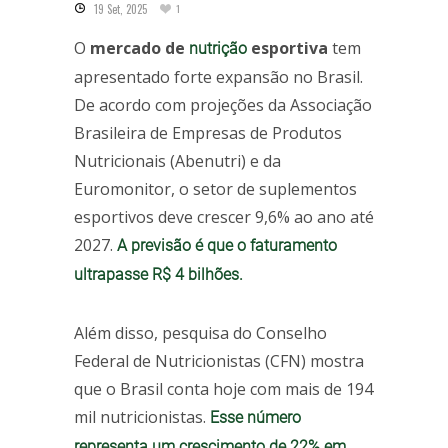
19 Set, 2025
1
O
mercado de
esportiva
tem
nutrição
apresentado forte expansão no Brasil.
De acordo com projeções da Associação
Brasileira de Empresas de Produtos
Nutricionais (Abenutri) e da
Euromonitor, o setor de suplementos
esportivos deve crescer 9,6% ao ano até
2027.
A previsão é que o faturamento
ultrapasse R$ 4 bilhões.
Além disso, pesquisa do Conselho
Federal de Nutricionistas (CFN) mostra
que o Brasil conta hoje com mais de 194
mil nutricionistas.
Esse número
representa um crescimento de 22% em