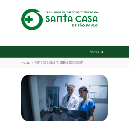
Menu
≡
»
POSTS TAGGEADAS "SISTEMAS BIOMÉDICOS"
HOME