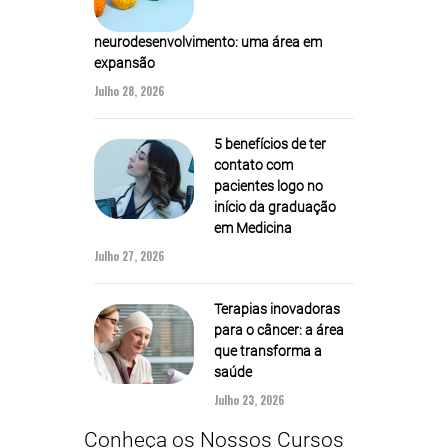
neurodesenvolvimento: uma área em
expansão
Julho 28, 2026
5 benefícios de ter
contato com
pacientes logo no
início da graduação
em Medicina
Julho 27, 2026
Terapias inovadoras
para o câncer: a área
que transforma a
saúde
Julho 23, 2026
Conheça os Nossos Cursos