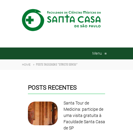
Menu
≡
»
POSTS TAGGEADAS "STRICTO SENSU"
HOME
POSTS RECENTES
Santa Tour de
Medicina: participe de
uma visita gratuita à
Faculdade Santa Casa
de SP