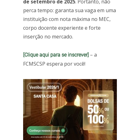
de setembro de 2025
. Portanto, não
perca tempo: garanta sua vaga em uma
instituição com nota máxima no MEC,
corpo docente experiente e forte
inserção no mercado.
– a
[
Clique aqui para se inscrever
]
FCMSCSP espera por você!