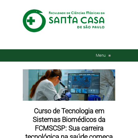
Menu
≡
Curso de Tecnologia em
Sistemas Biomédicos da
FCMSCSP: Sua carreira
tecnológica na saúde começa