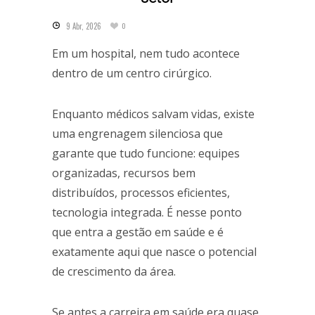
9 Abr, 2026
0
Em um hospital, nem tudo acontece
dentro de um centro cirúrgico.
Enquanto médicos salvam vidas, existe
uma engrenagem silenciosa que
garante que tudo funcione: equipes
organizadas, recursos bem
distribuídos, processos eficientes,
tecnologia integrada. É nesse ponto
que entra a gestão em saúde e é
exatamente aqui que nasce o potencial
de crescimento da área.
Se antes a carreira em saúde era quase