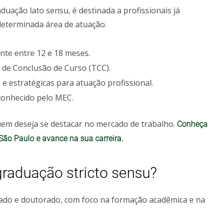
uação lato sensu, é destinada a profissionais já
terminada área de atuação.
te entre 12 e 18 meses.
 de Conclusão de Curso (TCC).
e estratégicas para atuação profissional.
econhecido pelo MEC.
uem deseja se destacar no mercado de trabalho.
Conheça
ão Paulo e avance na sua carreira.
raduação stricto sensu?
ado e doutorado, com foco na formação acadêmica e na