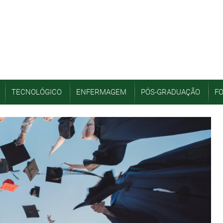
TECNOLÓGICO
ENFERMAGEM
PÓS-GRADUAÇÃO
F