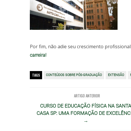
Por fim, não adie seu crescimento profissional
carreira!
TAGS
CONTEÚDOS SOBRE PÓS-GRADUAÇÃO
EXTENSÃO
ARTIGO ANTERIOR
CURSO DE EDUCAÇÃO FÍSICA NA SANT
CASA SP: UMA FORMAÇÃO DE EXCELÊNC
→