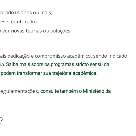
orado (4 anos ou mais).
tese (doutorado).
ver novas teorias ou soluções.
.
mais dedicação e compromisso acadêmico, sendo indicado
ia.
Saiba mais sobre os programas stricto sensu da
podem transformar sua trajetória acadêmica.
 regulamentações,
consulte também o Ministério da
?