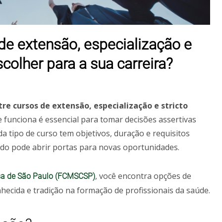
de extensão, especialização e
scolher para a sua carreira?
tre cursos de extensão, especialização e stricto
 funciona é essencial para tomar decisões assertivas
a tipo de curso tem objetivos, duração e requisitos
ado pode abrir portas para novas oportunidades.
, você encontra opções de
sa de São Paulo (FCMSCSP)
hecida e tradição na formação de profissionais da saúde.