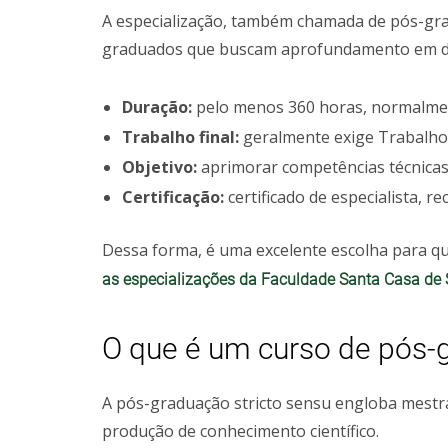
A especialização, também chamada de pós-grad
graduados que buscam aprofundamento em de
Duração:
pelo menos 360 horas, normalmen
Trabalho final:
geralmente exige Trabalho
Objetivo:
aprimorar competências técnicas 
Certificação:
certificado de especialista, r
Dessa forma, é uma excelente escolha para q
as especializações da Faculdade Santa Casa de S
O que é um curso de pós-g
A pós-graduação stricto sensu engloba mestr
produção de conhecimento científico.