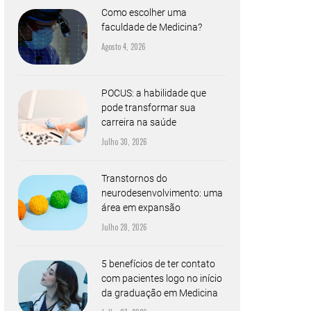
Como escolher uma
faculdade de Medicina?
Agosto 4, 2026
POCUS: a habilidade que
pode transformar sua
carreira na saúde
Julho 30, 2026
Transtornos do
neurodesenvolvimento: uma
área em expansão
Julho 28, 2026
5 benefícios de ter contato
com pacientes logo no início
da graduação em Medicina