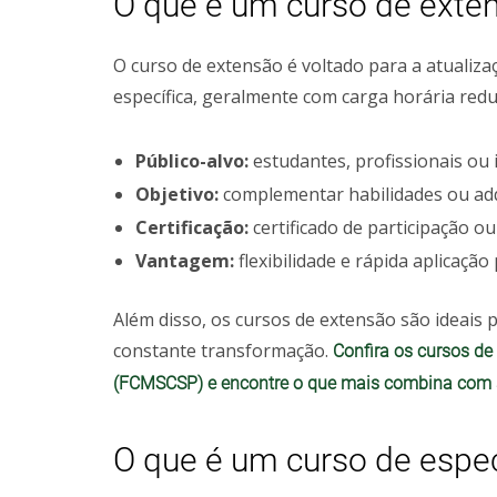
O que é um curso de exte
O curso de extensão é voltado para a atuali
específica, geralmente com carga horária redu
Público-alvo:
estudantes, profissionais ou 
Objetivo:
complementar habilidades ou ad
Certificação:
certificado de participação ou
Vantagem:
flexibilidade e rápida aplicação 
Além disso, os cursos de extensão são ideai
constante transformação.
Confira os cursos d
(FCMSCSP) e encontre o que mais combina com s
O que é um curso de espec