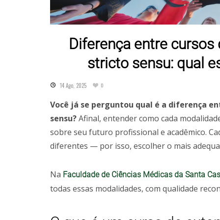
Diferença entre cursos 
stricto sensu: qual e
14 Ago, 2025
0
Você já se perguntou qual é a diferença en
sensu?
Afinal, entender como cada modalidade
sobre seu futuro profissional e acadêmico. Cad
diferentes — por isso, escolher o mais adequ
Na
Faculdade de Ciências Médicas da Santa Ca
todas essas modalidades, com qualidade recon