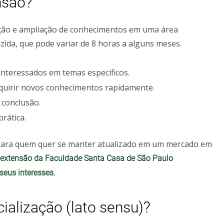
nsão?
zação e ampliação de conhecimentos em uma área
zida, que pode variar de 8 horas a alguns meses.
interessados em temas específicos.
quirir novos conhecimentos rapidamente.
 conclusão.
prática.
s para quem quer se manter atualizado em um mercado em
e extensão da Faculdade Santa Casa de São Paulo
eus interesses.
ialização (lato sensu)?