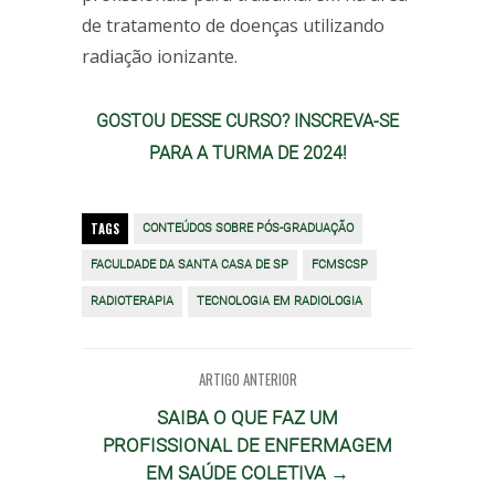
de tratamento de doenças utilizando
radiação ionizante.
GOSTOU DESSE CURSO? INSCREVA-SE
PARA A TURMA DE 2024!
TAGS
CONTEÚDOS SOBRE PÓS-GRADUAÇÃO
FACULDADE DA SANTA CASA DE SP
FCMSCSP
RADIOTERAPIA
TECNOLOGIA EM RADIOLOGIA
ARTIGO ANTERIOR
SAIBA O QUE FAZ UM
PROFISSIONAL DE ENFERMAGEM
EM SAÚDE COLETIVA →