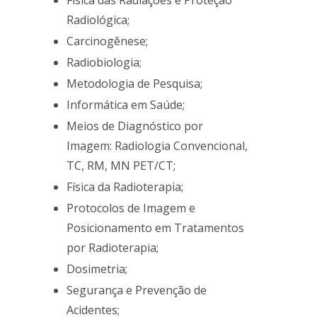
Física das Radiações e Proteção
Radiológica;
Carcinogênese;
Radiobiologia;
Metodologia de Pesquisa;
Informática em Saúde;
Meios de Diagnóstico por
Imagem: Radiologia Convencional,
TC, RM, MN PET/CT;
Física da Radioterapia;
Protocolos de Imagem e
Posicionamento em Tratamentos
por Radioterapia;
Dosimetria;
Segurança e Prevenção de
Acidentes;