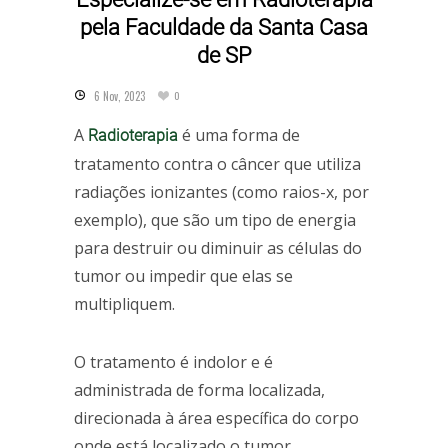
pela Faculdade da Santa Casa
de SP
6 Nov, 2023
0
A
é uma forma de
Radioterapia
tratamento contra o câncer que utiliza
radiações ionizantes (como raios-x, por
exemplo), que são um tipo de energia
para destruir ou diminuir as células do
tumor ou impedir que elas se
multipliquem.
O tratamento é indolor e é
administrada de forma localizada,
direcionada à área específica do corpo
onde está localizado o tumor.