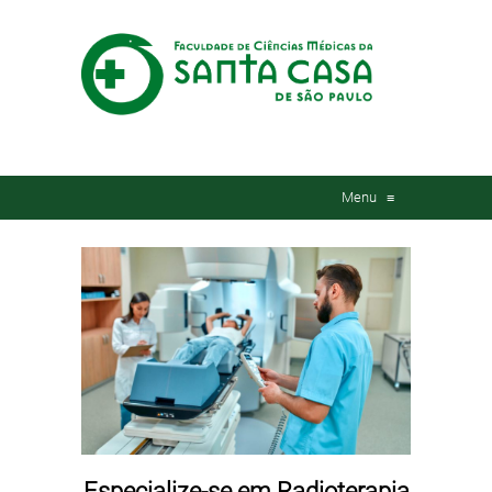
Menu
≡
Especialize-se em Radioterapia